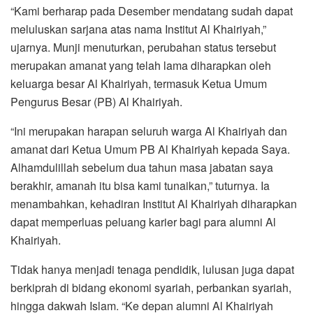
“Kami berharap pada Desember mendatang sudah dapat
meluluskan sarjana atas nama Institut Al Khairiyah,”
ujarnya. Munji menuturkan, perubahan status tersebut
merupakan amanat yang telah lama diharapkan oleh
keluarga besar Al Khairiyah, termasuk Ketua Umum
Pengurus Besar (PB) Al Khairiyah.
“Ini merupakan harapan seluruh warga Al Khairiyah dan
amanat dari Ketua Umum PB Al Khairiyah kepada Saya.
Alhamdulillah sebelum dua tahun masa jabatan saya
berakhir, amanah itu bisa kami tunaikan,” tuturnya. Ia
menambahkan, kehadiran Institut Al Khairiyah diharapkan
dapat memperluas peluang karier bagi para alumni Al
Khairiyah.
Tidak hanya menjadi tenaga pendidik, lulusan juga dapat
berkiprah di bidang ekonomi syariah, perbankan syariah,
hingga dakwah Islam. “Ke depan alumni Al Khairiyah