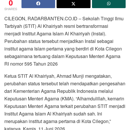
0
SHARES
CILEGON, RADARBANTEN.CO.ID – Sekolah Tinggi Ilmu
Tarbiyah (STIT) Al Khairiyah resmi bertransformasi
menjadi Institut Agama Islam Al Khairiyah (Instal).
Perubahan status tersebut menjadikan Instal sebagai
institut agama Islam pertama yang berdiri di Kota Cilegon
sebagaimana tertuang dalam Keputusan Menteri Agama
RI nomor 595 Tahun 2026
Ketua STIT Al Khairiyah, Ahmad Munji mengatakan,
perubahan status tersebut telah mendapatkan pengesahan
dari Kementerian Agama Republik Indonesia melalui
Keputusan Menteri Agama (KMA). “Alhamdulillah, kemarin
Keputusan Menteri Agama terkait perubahan STIT menjadi
Institut Agama Islam Al Khairiyah sudah sah. Ini
merupakan institut agama pertama di Kota Cilegon,”
katanya, Kamis, 11 Juni 2026.