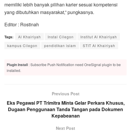
memiliki lebih banyak pilihan karier sesuai kompetensi
yang dibutuhkan masyarakat,” pungkasnya.
Editor : Rostinah
Tags:
Al Khairiyah
Instal Cilegon
Institut Al Khairiyah
kampus Cilegon
pendidikan islam
STIT Al Khairiyah
Plugin Install
: Subscribe Push Notification need OneSignal plugin to be
installed.
Previous Post
Eks Pegawai PT Trimitra Minta Gelar Perkara Khusus,
Dugaan Penggunaan Tanda Tangan pada Dokumen
Kepabeanan
Next Post