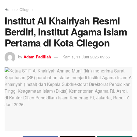
Home
Cilegon
Institut Al Khairiyah Resmi
Berdiri, Institut Agama Islam
Pertama di Kota Cilegon
by
Adam Fadillah
Kamis, 11 Juni 2026 09:56