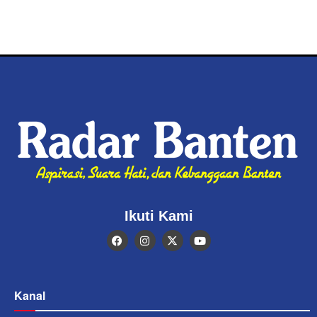
Ikuti Kami
Kanal