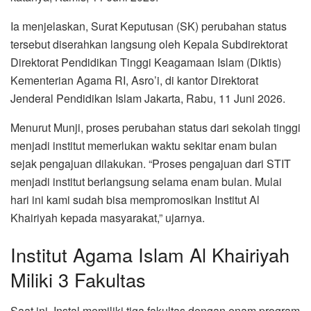
Ia menjelaskan, Surat Keputusan (SK) perubahan status
tersebut diserahkan langsung oleh Kepala Subdirektorat
Direktorat Pendidikan Tinggi Keagamaan Islam (Diktis)
Kementerian Agama RI, Asro’i, di kantor Direktorat
Jenderal Pendidikan Islam Jakarta, Rabu, 11 Juni 2026.
Menurut Munji, proses perubahan status dari sekolah tinggi
menjadi institut memerlukan waktu sekitar enam bulan
sejak pengajuan dilakukan. “Proses pengajuan dari STIT
menjadi institut berlangsung selama enam bulan. Mulai
hari ini kami sudah bisa mempromosikan Institut Al
Khairiyah kepada masyarakat,” ujarnya.
Institut Agama Islam Al Khairiyah
Miliki 3 Fakultas
Saat ini, Instal memiliki tiga fakultas dengan enam program