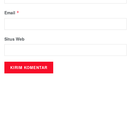
Email
*
Situs Web