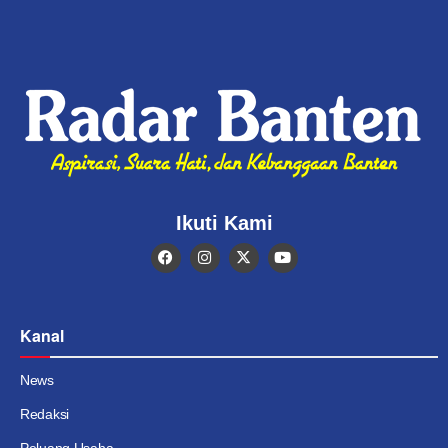
Ikuti Kami
Kanal
News
Redaksi
Peluang Usaha