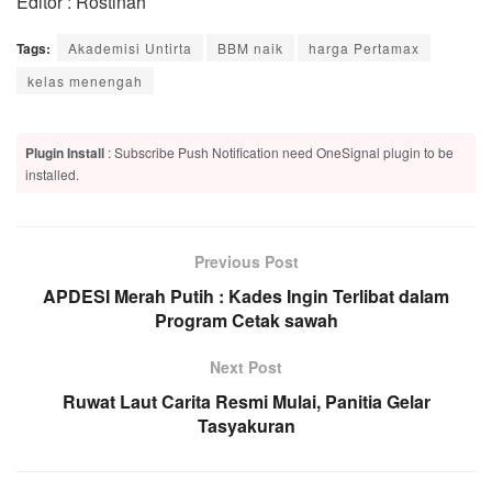
Editor : Rostinah
Tags:
Akademisi Untirta
BBM naik
harga Pertamax
kelas menengah
Plugin Install
: Subscribe Push Notification need OneSignal plugin to be
installed.
Previous Post
APDESI Merah Putih : Kades Ingin Terlibat dalam
Program Cetak sawah
Next Post
Ruwat Laut Carita Resmi Mulai, Panitia Gelar
Tasyakuran