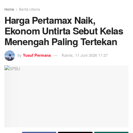
Home
Berita Utama
Harga Pertamax Naik,
Ekonom Untirta Sebut Kelas
Menengah Paling Tertekan
by
Yusuf Permana
Kamis, 11 Juni 2026 11:27