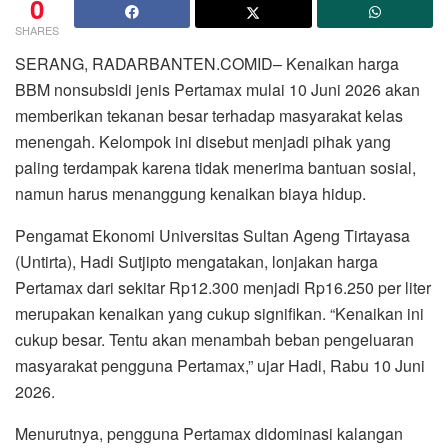
0
SHARES
SERANG, RADARBANTEN.COMID– Kenaikan harga
BBM nonsubsidi jenis Pertamax mulai 10 Juni 2026 akan
memberikan tekanan besar terhadap masyarakat kelas
menengah. Kelompok ini disebut menjadi pihak yang
paling terdampak karena tidak menerima bantuan sosial,
namun harus menanggung kenaikan biaya hidup.
Pengamat Ekonomi Universitas Sultan Ageng Tirtayasa
(Untirta), Hadi Sutjipto mengatakan, lonjakan harga
Pertamax dari sekitar Rp12.300 menjadi Rp16.250 per liter
merupakan kenaikan yang cukup signifikan. “Kenaikan ini
cukup besar. Tentu akan menambah beban pengeluaran
masyarakat pengguna Pertamax,” ujar Hadi, Rabu 10 Juni
2026.
Menurutnya, pengguna Pertamax didominasi kalangan