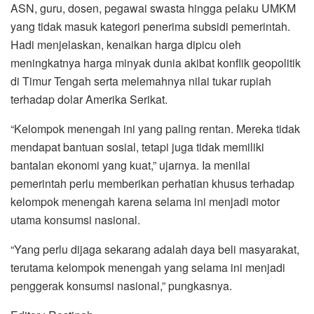
ASN, guru, dosen, pegawai swasta hingga pelaku UMKM
yang tidak masuk kategori penerima subsidi pemerintah.
Hadi menjelaskan, kenaikan harga dipicu oleh
meningkatnya harga minyak dunia akibat konflik geopolitik
di Timur Tengah serta melemahnya nilai tukar rupiah
terhadap dolar Amerika Serikat.
“Kelompok menengah ini yang paling rentan. Mereka tidak
mendapat bantuan sosial, tetapi juga tidak memiliki
bantalan ekonomi yang kuat,” ujarnya. Ia menilai
pemerintah perlu memberikan perhatian khusus terhadap
kelompok menengah karena selama ini menjadi motor
utama konsumsi nasional.
“Yang perlu dijaga sekarang adalah daya beli masyarakat,
terutama kelompok menengah yang selama ini menjadi
penggerak konsumsi nasional,” pungkasnya.