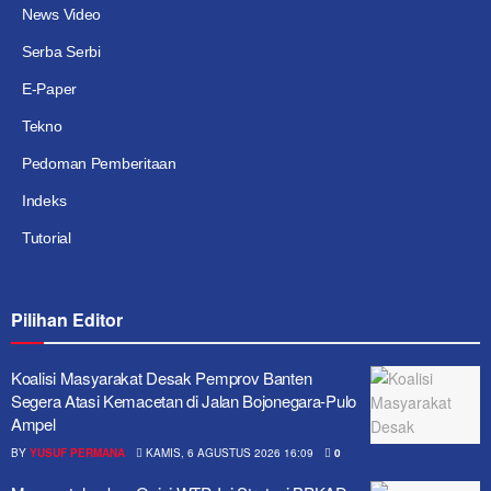
News Video
Serba Serbi
E-Paper
Tekno
Pedoman Pemberitaan
Indeks
Tutorial
Pilihan Editor
Koalisi Masyarakat Desak Pemprov Banten
Segera Atasi Kemacetan di Jalan Bojonegara-Pulo
Ampel
BY
YUSUF PERMANA
KAMIS, 6 AGUSTUS 2026 16:09
0