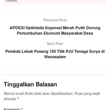
installed.
Previous Post
APDESI Optimistis Koperasi Merah Putih Dorong
Pertumbuhan Ekonomi Masyarakat Desa
Next Post
Pemkab Lebak Pasang 195 Titik PJU Tenaga Surya di
Wanasalam
Tinggalkan Balasan
Alamat email Anda tidak akan dipublikasikan.
Ruas yang wajib
ditandai
*
Komentar
*