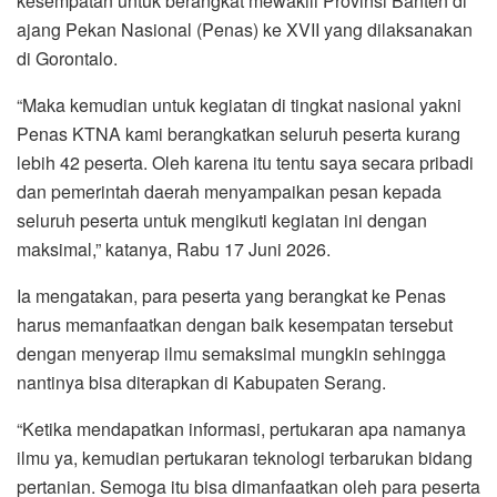
kesempatan untuk berangkat mewakili Provinsi Banten di
ajang Pekan Nasional (Penas) ke XVII yang dilaksanakan
di Gorontalo.
“Maka kemudian untuk kegiatan di tingkat nasional yakni
Penas KTNA kami berangkatkan seluruh peserta kurang
lebih 42 peserta. Oleh karena itu tentu saya secara pribadi
dan pemerintah daerah menyampaikan pesan kepada
seluruh peserta untuk mengikuti kegiatan ini dengan
maksimal,” katanya, Rabu 17 Juni 2026.
Ia mengatakan, para peserta yang berangkat ke Penas
harus memanfaatkan dengan baik kesempatan tersebut
dengan menyerap ilmu semaksimal mungkin sehingga
nantinya bisa diterapkan di Kabupaten Serang.
“Ketika mendapatkan informasi, pertukaran apa namanya
ilmu ya, kemudian pertukaran teknologi terbarukan bidang
pertanian. Semoga itu bisa dimanfaatkan oleh para peserta