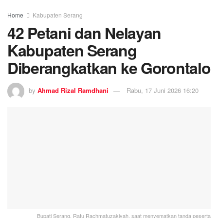
Home
Kabupaten Serang
42 Petani dan Nelayan
Kabupaten Serang
Diberangkatkan ke Gorontalo
by
Ahmad Rizal Ramdhani
Rabu, 17 Juni 2026 16:20
Bupati Serang, Ratu Rachmatuzakiyah, saat menyematkan tanda peserta