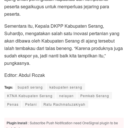
peserta segaikugus untuk memperluas jejaring para
peserta.
Sementara itu, Kepala DKPP Kabupaten Serang,
Suhardjo, mengatakan salah satu inovasi pertanian yang
akan dibawa oleh Kabupaten Serang di ajang tersebut
ialah tembakau dari talas beneng. “Karena produknya juga
sudah ekspor ya, jadi nanti baik kita tampilkan itu,”
pungkasnya.
Editor: Abdul Rozak
Tags:
bupati serang
kabupaten serang
KTNA Kabupaten Serang
nelayan
Pemkab Serang
Penas
Petani
Ratu Rachmatuzakiyah
Plugin Install
: Subscribe Push Notification need OneSignal plugin to be