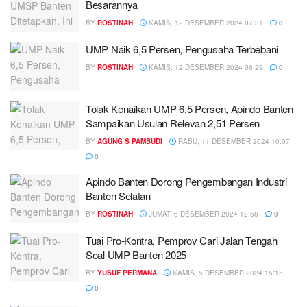
Besarannya
BY
ROSTINAH
KAMIS, 12 DESEMBER 2024 07:31
0
UMP Naik 6,5 Persen, Pengusaha Terbebani
BY
ROSTINAH
KAMIS, 12 DESEMBER 2024 06:29
0
Tolak Kenaikan UMP 6,5 Persen, Apindo Banten
Sampaikan Usulan Relevan 2,51 Persen
BY
AGUNG S PAMBUDI
RABU, 11 DESEMBER 2024 10:07
0
Apindo Banten Dorong Pengembangan Industri
Banten Selatan
BY
ROSTINAH
JUMAT, 6 DESEMBER 2024 12:56
0
Tuai Pro-Kontra, Pemprov Cari Jalan Tengah
Soal UMP Banten 2025
BY
YUSUF PERMANA
KAMIS, 5 DESEMBER 2024 15:15
0