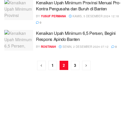
Kenaikan Upah Minimum Provinsi Menuai Pro-
Kontra Pengusaha dan Buruh di Banten
BY
YUSUF PERMANA
KAMIS, 5 DESEMBER 2024 12:18
0
Kenaikan Upah Minimum 6,5 Persen, Begini
Respons Apindo Banten
BY
ROSTINAH
SENIN, 2 DESEMBER 2024 07:12
0
1
2
3