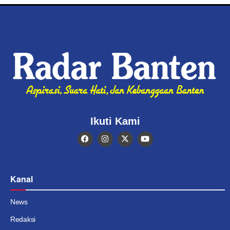
Ikuti Kami
Kanal
News
Redaksi