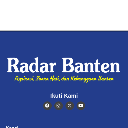
Ikuti Kami
Kanal