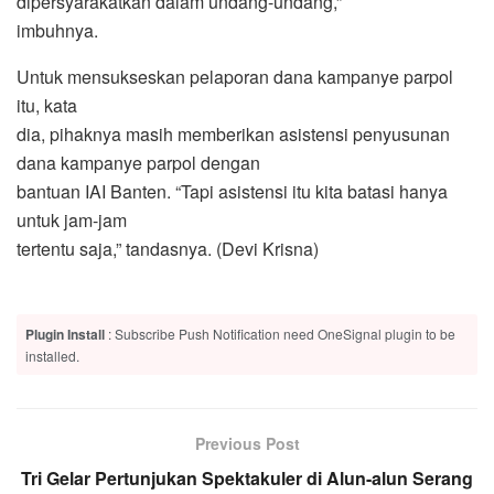
dipersyarakatkan dalam undang-undang,”
imbuhnya.
Untuk mensukseskan pelaporan dana kampanye parpol
itu, kata
dia, pihaknya masih memberikan asistensi penyusunan
dana kampanye parpol dengan
bantuan IAI Banten. “Tapi asistensi itu kita batasi hanya
untuk jam-jam
tertentu saja,” tandasnya. (Devi Krisna)
Plugin Install
: Subscribe Push Notification need OneSignal plugin to be
installed.
Previous Post
Tri Gelar Pertunjukan Spektakuler di Alun-alun Serang