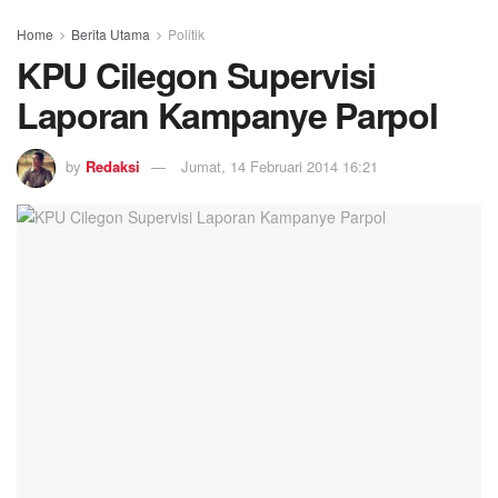
Home
Berita Utama
Politik
KPU Cilegon Supervisi
Laporan Kampanye Parpol
by
Redaksi
Jumat, 14 Februari 2014 16:21