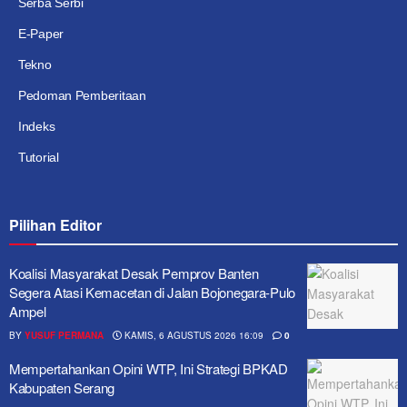
Serba Serbi
E-Paper
Tekno
Pedoman Pemberitaan
Indeks
Tutorial
Pilihan Editor
Koalisi Masyarakat Desak Pemprov Banten
Segera Atasi Kemacetan di Jalan Bojonegara-Pulo
Ampel
BY
YUSUF PERMANA
KAMIS, 6 AGUSTUS 2026 16:09
0
Mempertahankan Opini WTP, Ini Strategi BPKAD
Kabupaten Serang