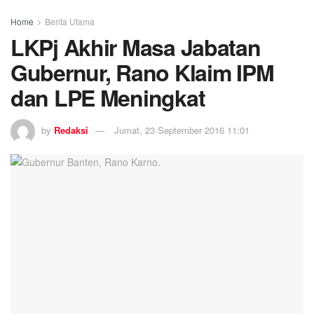
Home
Berita Utama
LKPj Akhir Masa Jabatan
Gubernur, Rano Klaim IPM
dan LPE Meningkat
by
Redaksi
Jumat, 23 September 2016 11:01