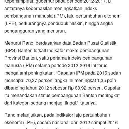
kepemimpinan gubernur pada periode 2012-2017. Di
antaranya keberhasilan meningkatkan indeks
pembangunan manusia (IPM), laju pertumbuhan ekonomi
(LPE), berkurangnya penduduk miskin, hingga angka
pengangguran yang menurun.
Menurut Rano, berdasarkan data Badan Pusat Statistik
(BPS) Banten terkait indikator makro pembangunan
Provinsi Banten, yaitu pertama indeks pembangunan
manusia (IPM) selama periode 2012-2016 ini terus
mengalami peningkatan. “Capaian IPM pada 2015 sudah
mencapai 70,27 persen, angka ini meningkat 1,35 poin
dibanding tahun 2012 sebesar Rp 68,92 persen. Capaian
itu menandakan status pembangunan Banten meningkat
dari kategori sedang menjadi tinggi,” katanya.
Rano melanjutkan, pada indikator laju pertumbuhan
ekonomi (LPE), secara nasional dari 2012 sampai 2016