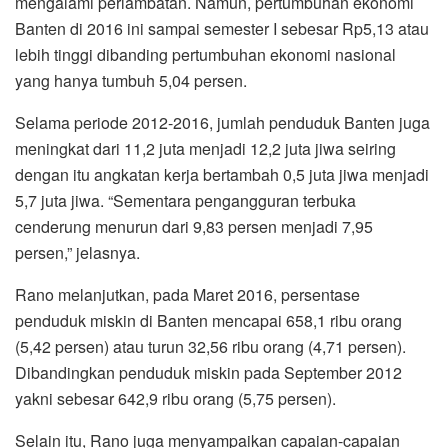
mengalami perlambatan. Namun, pertumbuhan ekonomi
Banten di 2016 ini sampai semester I sebesar Rp5,13 atau
lebih tinggi dibanding pertumbuhan ekonomi nasional
yang hanya tumbuh 5,04 persen.
Selama periode 2012-2016, jumlah penduduk Banten juga
meningkat dari 11,2 juta menjadi 12,2 juta jiwa seiring
dengan itu angkatan kerja bertambah 0,5 juta jiwa menjadi
5,7 juta jiwa.‎ “Sementara pengangguran terbuka
cenderung menurun dari 9,83 persen menjadi 7,95
persen,” jelasnya.
Rano melanjutkan, pada Maret 2016, persentase
penduduk miskin di Banten mencapai 658,1 ribu orang
(5,42 persen) atau turun 32,56 ribu orang (4,71 persen).
Dibandingkan penduduk miskin pada September 2012
yakni sebesar 642,9 ribu orang (5,75 persen).
Selain itu, Rano juga menyampaikan capaian-capaian