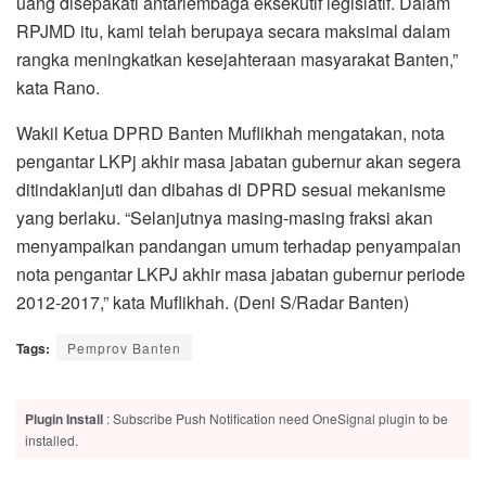
uang disepakati antarlembaga eksekutif legislatif. Dalam
RPJMD itu, kami telah berupaya secara maksimal dalam
rangka meningkatkan kesejahteraan masyarakat Banten,”
kata Rano.
Wakil Ketua DPRD Banten Muflikhah mengatakan, nota
pengantar LKPj akhir masa jabatan gubernur akan segera
ditindaklanjuti dan dibahas di DPRD sesuai mekanisme
yang berlaku. “Selanjutnya masing-masing fraksi akan
menyampaikan pandangan umum terhadap penyampaian
nota pengantar LKPJ akhir masa jabatan gubernur periode
2012-2017,” kata Muflikhah. (Deni S/Radar Banten)
Tags:
Pemprov Banten
Plugin Install
: Subscribe Push Notification need OneSignal plugin to be
installed.