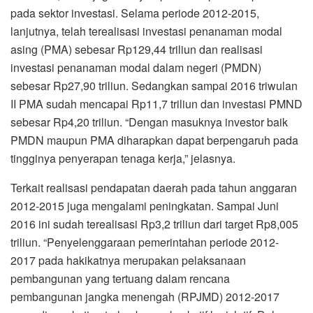
pada sektor investasi. Selama periode 2012-2015,
lanjutnya, telah terealisasi investasi penanaman modal
asing (PMA) sebesar Rp129,44 triliun dan realisasi
investasi penanaman modal dalam negeri (PMDN)
sebesar Rp27,90 triliun. Sedangkan sampai 2016 triwulan
II PMA sudah mencapai Rp11,7 triliun dan investasi PMND
sebesar Rp4,20 triliun. “Dengan masuknya investor baik
PMDN maupun PMA diharapkan dapat berpengaruh pada
tingginya penyerapan tenaga kerja,” jelasnya.
Terkait‎ realisasi pendapatan daerah pada tahun anggaran
2012-2015 juga mengalami peningkatan. Sampai Juni
2016 ini sudah terealisasi Rp3,2 triliun dari target Rp8,005
triliun. “Penyelenggaraan pemerintahan periode 2012-
2017 pada hakikatnya merupakan pelaksanaan
pembangunan yang tertuang dalam rencana
pembangunan jangka menengah (RPJMD) 2012-2017