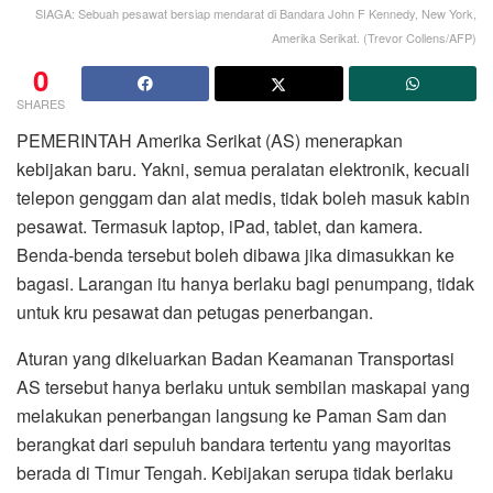
SIAGA: Sebuah pesawat bersiap mendarat di Bandara John F Kennedy, New York,
Amerika Serikat. (Trevor Collens/AFP)
0
SHARES
PEMERINTAH Amerika Serikat (AS) menerapkan
kebijakan baru. Yakni, semua peralatan elektronik, kecuali
telepon genggam dan alat medis, tidak boleh masuk kabin
pesawat. Termasuk laptop, iPad, tablet, dan kamera.
Benda-benda tersebut boleh dibawa jika dimasukkan ke
bagasi. Larangan itu hanya berlaku bagi penumpang, tidak
untuk kru pesawat dan petugas penerbangan.
Aturan yang dikeluarkan Badan Keamanan Transportasi
AS tersebut hanya berlaku untuk sembilan maskapai yang
melakukan penerbangan langsung ke Paman Sam dan
berangkat dari sepuluh bandara tertentu yang mayoritas
berada di Timur Tengah. Kebijakan serupa tidak berlaku