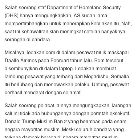
Salah seorang staf Department of Homeland Security
(DHS) hanya mengungkapkan, AS sudah lama
mempertimbangkan untuk menerapkan kebijakan itu. Nah,
saat ini kehawatiran kian meningkat setelah banyaknya
serangan di bandara.
Misalnya, ledakan bom di dalam pesawat milik maskapai
Daallo Airlines pada Februari tahun lalu. Bom tersebut
disembunyikan di dalam laptop. Ledakan membuat
lambung pesawat yang terbang dari Mogadishu, Somalia,
itu berlubang dan menewaskan pelaku. Untung, pesawat
berhasil mendarat dengan selamat.
Salah seorang pejabat lainnya mengungkapkan, larangan
kali ini tidak ada hubungannya dengan perintah eksekutif
Donald Trump Muslim Ban 2 yang berimbas pada enam
negara mayoritas muslim. Meski seluruh bandara yang
terkena dampak berada di negara mayoritas muslim.