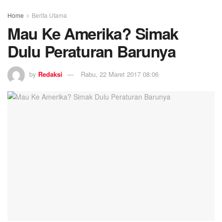
Home
Berita Utama
Mau Ke Amerika? Simak
Dulu Peraturan Barunya
by
Redaksi
Rabu, 22 Maret 2017 08:06