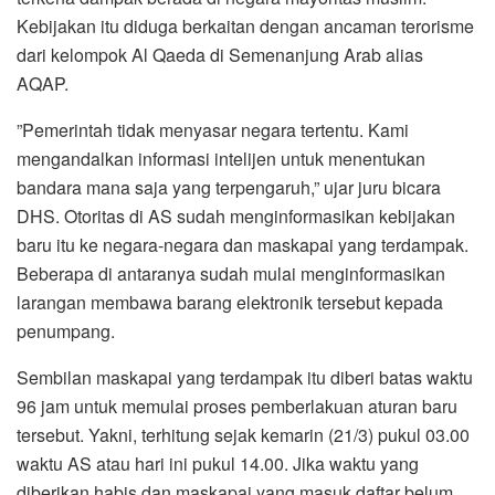
Kebijakan itu diduga berkaitan dengan ancaman terorisme
dari kelompok Al Qaeda di Semenanjung Arab alias
AQAP.
”Pemerintah tidak menyasar negara tertentu. Kami
mengandalkan informasi intelijen untuk menentukan
bandara mana saja yang terpengaruh,” ujar juru bicara
DHS. Otoritas di AS sudah menginformasikan kebijakan
baru itu ke negara-negara dan maskapai yang terdampak.
Beberapa di antaranya sudah mulai menginformasikan
larangan membawa barang elektronik tersebut kepada
penumpang.
Sembilan maskapai yang terdampak itu diberi batas waktu
96 jam untuk memulai proses pemberlakuan aturan baru
tersebut. Yakni, terhitung sejak kemarin (21/3) pukul 03.00
waktu AS atau hari ini pukul 14.00. Jika waktu yang
diberikan habis dan maskapai yang masuk daftar belum