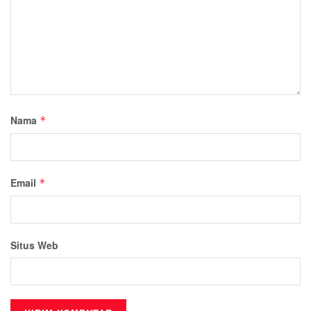
Nama
*
Email
*
Situs Web