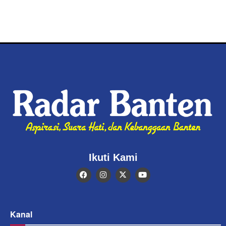
Ikuti Kami
Kanal