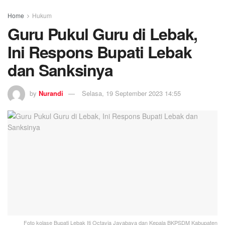
Home
Hukum
Guru Pukul Guru di Lebak,
Ini Respons Bupati Lebak
dan Sanksinya
by
Nurandi
Selasa, 19 September 2023 14:55
Foto kolase Bupati Lebak Iti Octavia Jayabaya dan Kepala BKPSDM Kabupaten