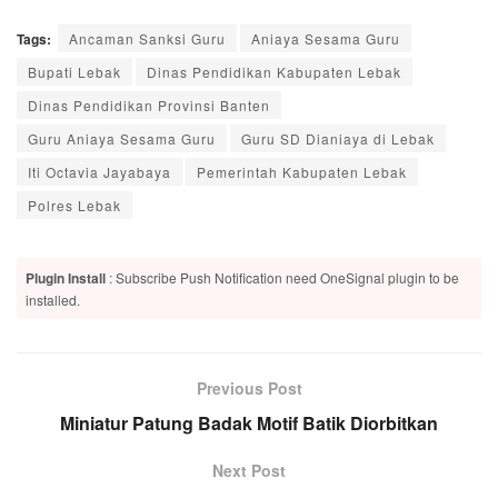
Tags:
Ancaman Sanksi Guru
Aniaya Sesama Guru
Bupati Lebak
Dinas Pendidikan Kabupaten Lebak
Dinas Pendidikan Provinsi Banten
Guru Aniaya Sesama Guru
Guru SD Dianiaya di Lebak
Iti Octavia Jayabaya
Pemerintah Kabupaten Lebak
Polres Lebak
Plugin Install
: Subscribe Push Notification need OneSignal plugin to be
installed.
Previous Post
Miniatur Patung Badak Motif Batik Diorbitkan
Next Post