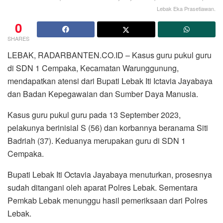
Lebak Eka Prasetiawan.
0
SHARES
LEBAK, RADARBANTEN.CO.ID – Kasus guru pukul guru
di SDN 1 Cempaka, Kecamatan Warunggunung,
mendapatkan atensi dari Bupati Lebak Iti Ictavia Jayabaya
dan Badan Kepegawaian dan Sumber Daya Manusia.
Kasus guru pukul guru pada 13 September 2023,
pelakunya berinisial S (56) dan korbannya beranama Siti
Badriah (37). Keduanya merupakan guru di SDN 1
Cempaka.
Bupati Lebak Iti Octavia Jayabaya menuturkan, prosesnya
sudah ditangani oleh aparat Polres Lebak. Sementara
Pemkab Lebak menunggu hasil pemeriksaan dari Polres
Lebak.