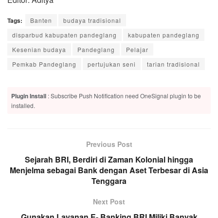
Tags:
Banten
budaya tradisional
disparbud kabupaten pandeglang
kabupaten pandeglang
Kesenian budaya
Pandeglang
Pelajar
Pemkab Pandeglang
pertujukan seni
tarian tradisional
Plugin Install
: Subscribe Push Notification need OneSignal plugin to be
installed.
Previous Post
Sejarah BRI, Berdiri di Zaman Kolonial hingga
Menjelma sebagai Bank dengan Aset Terbesar di Asia
Tenggara
Next Post
Gunakan Layanan E- Banking BRI Miliki Banyak