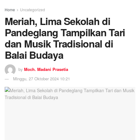
Home
Uncategorized
Meriah, Lima Sekolah di
Pandeglang Tampilkan Tari
dan Musik Tradisional di
Balai Budaya
by
Moch. Madani Prasetia
Minggu, 27 Oktober 2024 10:21