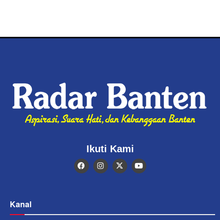
Ikuti Kami
Kanal