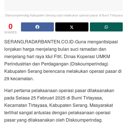
Diskoumperindag Kabupaten Serang saat melakukan operasi pasar di Bumi Tirtayasa
0
SHARES
SERANG,RADARBANTEN.CO.ID-Guna mengantisipasi
lonjakan harga menjelang bulan suci ramadan dan
menjelang hari raya Idul Fitri, Dinas Koperasi UMKM
Perindustrian dan Perdagangan (Diskoumperindag)
Kabupaten Serang berencana melakukan operasi pasar di
29 kecamatan.
Hari pertama pelaksanaan operasi pasar dilaksanakan
pada Selasa 25 Februari 2025 di Bumi Tirtayasa,
Kecamatan Tirtayasa, Kabupaten Serang. Masyarakat
terlihat sangat antusias dengan pelaksanaan operasi
pasar yang dilaksanakan oleh Diskoumperindag.