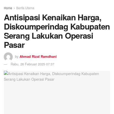
Home
Berita Utama
Antisipasi Kenaikan Harga,
Diskoumperindag Kabupaten
Serang Lakukan Operasi
Pasar
by
Ahmad Rizal Ramdhani
Rabu, 26 Februari 2025 07:37