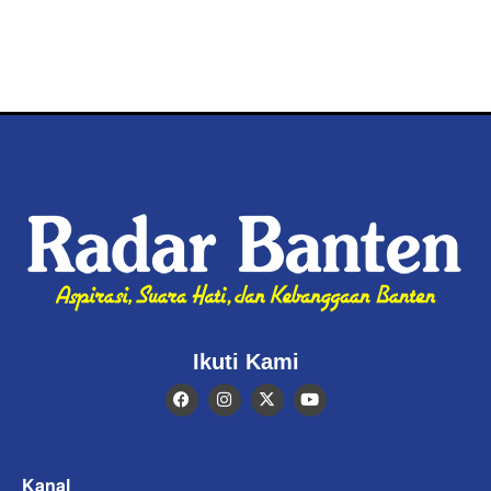
Ikuti Kami
Kanal