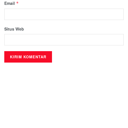
Email
*
Situs Web