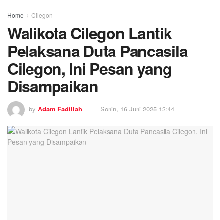
Home
Cilegon
Walikota Cilegon Lantik
Pelaksana Duta Pancasila
Cilegon, Ini Pesan yang
Disampaikan
by
Adam Fadillah
Senin, 16 Juni 2025 12:44