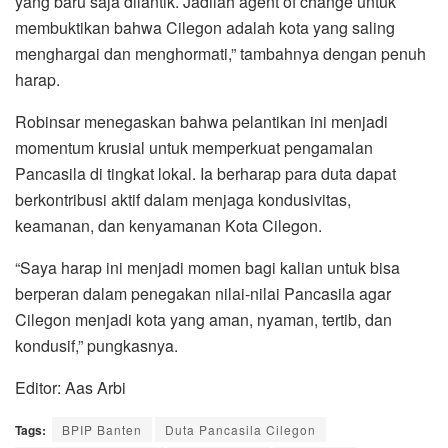
yang baru saja dilantik. Jadilah agent of change untuk
membuktikan bahwa Cilegon adalah kota yang saling
menghargai dan menghormati,” tambahnya dengan penuh
harap.
Robinsar menegaskan bahwa pelantikan ini menjadi
momentum krusial untuk memperkuat pengamalan
Pancasila di tingkat lokal. Ia berharap para duta dapat
berkontribusi aktif dalam menjaga kondusivitas,
keamanan, dan kenyamanan Kota Cilegon.
“Saya harap ini menjadi momen bagi kalian untuk bisa
berperan dalam penegakan nilai-nilai Pancasila agar
Cilegon menjadi kota yang aman, nyaman, tertib, dan
kondusif,” pungkasnya.
Editor: Aas Arbi
Tags:
BPIP Banten
Duta Pancasila Cilegon