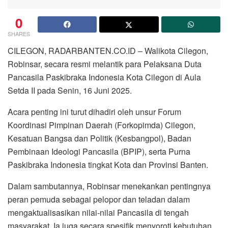
0
SHARES
CILEGON, RADARBANTEN.CO.ID – Walikota Cilegon,
Robinsar, secara resmi melantik para Pelaksana Duta
Pancasila Paskibraka Indonesia Kota Cilegon di Aula
Setda II pada Senin, 16 Juni 2025.
Acara penting ini turut dihadiri oleh unsur Forum
Koordinasi Pimpinan Daerah (Forkopimda) Cilegon,
Kesatuan Bangsa dan Politik (Kesbangpol), Badan
Pembinaan Ideologi Pancasila (BPIP), serta Purna
Paskibraka Indonesia tingkat Kota dan Provinsi Banten.
Dalam sambutannya, Robinsar menekankan pentingnya
peran pemuda sebagai pelopor dan teladan dalam
mengaktualisasikan nilai-nilai Pancasila di tengah
masyarakat. Ia juga secara spesifik menyoroti kebutuhan