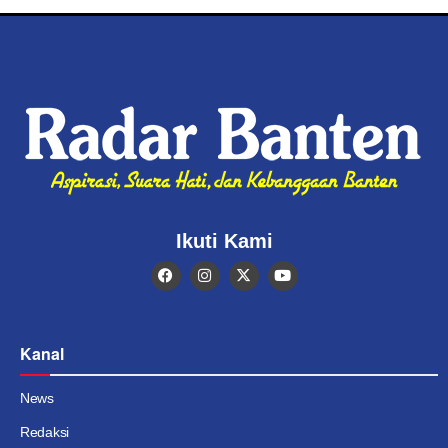
Ikuti Kami
Kanal
News
Redaksi