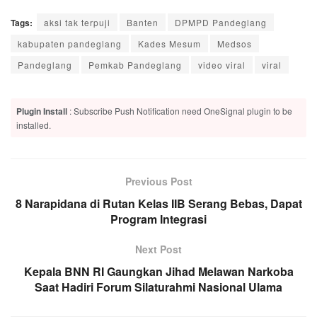
Tags:
aksi tak terpuji
Banten
DPMPD Pandeglang
kabupaten pandeglang
Kades Mesum
Medsos
Pandeglang
Pemkab Pandeglang
video viral
viral
Plugin Install
: Subscribe Push Notification need OneSignal plugin to be
installed.
Previous Post
8 Narapidana di Rutan Kelas IIB Serang Bebas, Dapat
Program Integrasi
Next Post
Kepala BNN RI Gaungkan Jihad Melawan Narkoba
Saat Hadiri Forum Silaturahmi Nasional Ulama