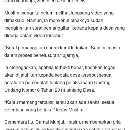
saat dihubungi, Senin 20 Oktober 2025.
Muslim mengaku belum melihat langsung video yang
dimaksud. Namun, ia menyebut pihaknya sudah
mengirimkan surat pemanggilan kepada kepala desa yang
diduga dalam video tersebut.
“Surat pemanggilan sudah kami kirimkan. Saat ini masih
dalam proses penelusuran,” ujarnya.
Ia menegaskan, apabila terbukti benar, tindakan tegas
akan dijatuhkan kepada kepala desa tersebut sesuai
peraturan pemerintah tentang pelaksanaan Undang-
Undang Nomor 6 Tahun 2014 tentang Desa.
“Kalau memang terbukti, tentu akan ada sanksi sesuai
ketentuan yang berlaku,” tegas Muslim.
Sementara itu, Camat Munjul, Hasim, membenarkan pria
mesum dalam video tersebut merupakan salah satu kepala