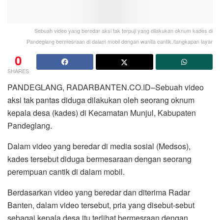
Sebuah video yang beredar aksi tak terpuji yang dilakukan oknum kades di
Pandeglang bermesraan di dalam mobil dengan wanita cantik./tangkapan layar
0
SHARES
PANDEGLANG, RADARBANTEN.CO.ID–Sebuah video
aksi tak pantas diduga dilakukan oleh seorang oknum
kepala desa (kades) di Kecamatan Munjul, Kabupaten
Pandeglang.
Dalam video yang beredar di media sosial (Medsos),
kades tersebut diduga bermesaraan dengan seorang
perempuan cantik di dalam mobil.
Berdasarkan video yang beredar dan diterima Radar
Banten, dalam video tersebut, pria yang disebut-sebut
sebagai kepala desa itu terlihat bermesraan dengan