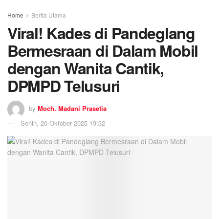
Home
Berita Utama
Viral! Kades di Pandeglang
Bermesraan di Dalam Mobil
dengan Wanita Cantik,
DPMPD Telusuri
by
Moch. Madani Prasetia
Senin, 20 Oktober 2025 19:32