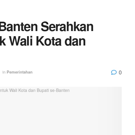
r Banten Serahkan
 Wali Kota dan
0
in
Pemerintahan