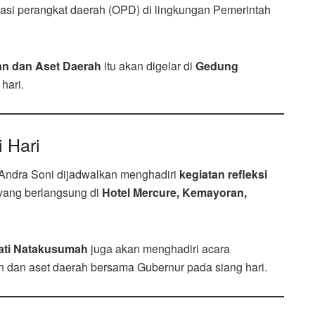
sasi perangkat daerah (OPD) di lingkungan Pemerintah
an dan Aset Daerah
itu akan digelar di
Gedung
 hari.
 Hari
ndra Soni dijadwalkan menghadiri
kegiatan refleksi
yang berlangsung di
Hotel Mercure, Kemayoran,
ati Natakusumah
juga akan menghadiri acara
dan aset daerah bersama Gubernur pada siang hari.