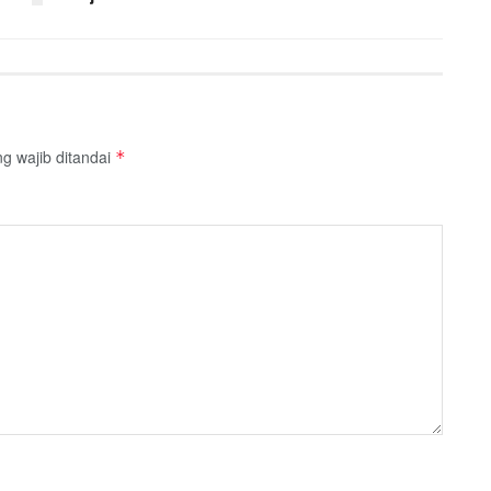
g wajib ditandai
*