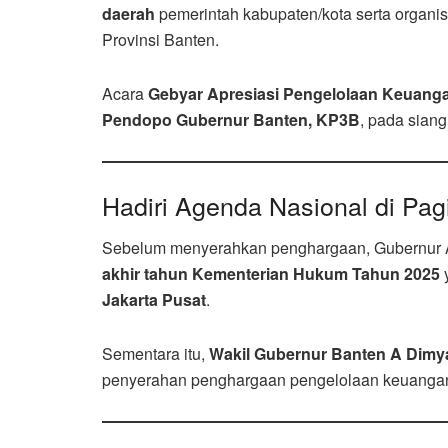
daerah
pemerintah kabupaten/kota serta organi
Provinsi Banten.
Acara
Gebyar Apresiasi Pengelolaan Keuang
Pendopo Gubernur Banten, KP3B
, pada siang
Hadiri Agenda Nasional di Pagi
Sebelum menyerahkan penghargaan, Gubernur A
akhir tahun Kementerian Hukum Tahun 2025
Jakarta Pusat
.
Sementara itu,
Wakil Gubernur Banten A Dimy
penyerahan penghargaan pengelolaan keuangan 