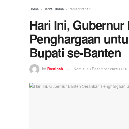
Home
Berita Utama
Pemerintahan
Hari Ini, Gubernu
Penghargaan untuk
Bupati se-Banten
by
Rostinah
Kamis, 18 Desember 2025 08:13