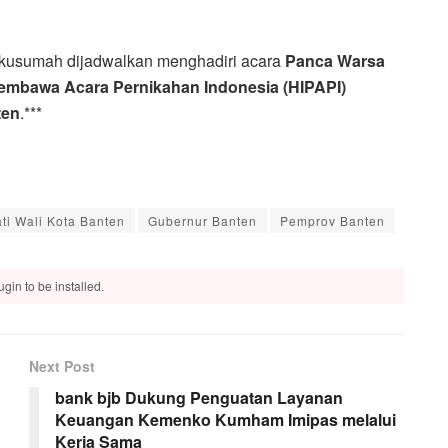
takusumah dijadwalkan menghadiri acara
Panca Warsa
mbawa Acara Pernikahan Indonesia (HIPAPI)
ten
.***
ti Wali Kota Banten
Gubernur Banten
Pemprov Banten
gin to be installed.
Next Post
bank bjb Dukung Penguatan Layanan
Keuangan Kemenko Kumham Imipas melalui
Kerja Sama