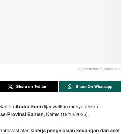
Gubernur Banten Andra Soni.
Share on Twitter
Share On Whatsapp
 Banten
Andra Soni
dijadwalkan menyerahkan
 se-Provinsi Banten
, Kamis (18/12/2025).
apresiasi atas
kinerja pengelolaan keuangan dan aset