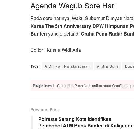
Agenda Wagub Sore Hari
Pada sore harinya, Wakil Gubernur Dimyati Na
Karsa The 5th Anniversary DPW Himpunan Pe
Banten
yang digelar di
Graha Pena Radar Ban
Editor : Krisna Widi Aria
Tags:
A Dimyati Natakusumah
Andra Soni
Bupa
Plugin Install
: Subscribe Push Notification need OneSignal plu
Previous Post
Polresta Serang Kota Identifikasi
Pembobol ATM Bank Banten di Kaligandu