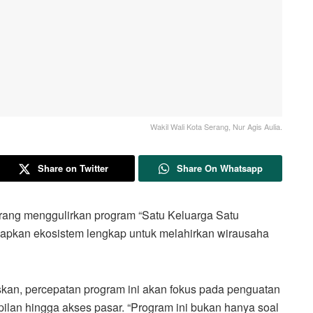
Wakil Wali Kota Serang, Nur Agis Aulia.
Share on Twitter
Share On Whatsapp
 menggulirkan program “Satu Keluarga Satu
iapkan ekosistem lengkap untuk melahirkan wirausaha
skan, percepatan program ini akan fokus pada penguatan
ampilan hingga akses pasar. “Program ini bukan hanya soal