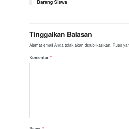
Bareng Siswa
Tinggalkan Balasan
Alamat email Anda tidak akan dipublikasikan.
Ruas yan
Komentar
*
Nama
*