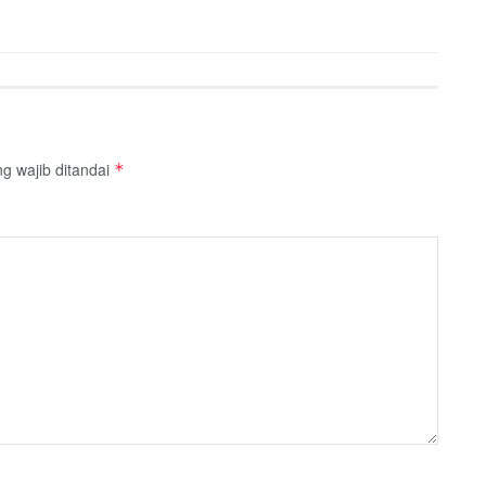
g wajib ditandai
*