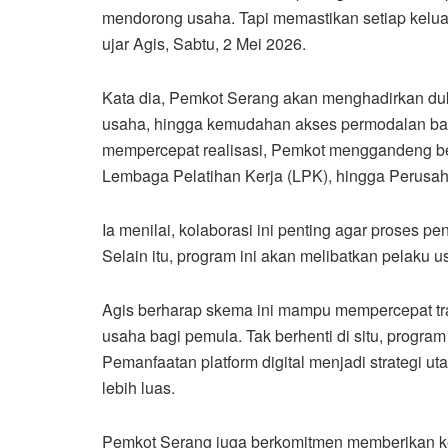
mendorong usaha. Tapi memastikan setiap keluar
ujar Agis, Sabtu, 2 Mei 2026.
Kata dia, Pemkot Serang akan menghadirkan duk
usaha, hingga kemudahan akses permodalan bagi
mempercepat realisasi, Pemkot menggandeng be
Lembaga Pelatihan Kerja (LPK), hingga Perusa
Ia menilai, kolaborasi ini penting agar proses pe
Selain itu, program ini akan melibatkan pelaku
Agis berharap skema ini mampu mempercepat tr
usaha bagi pemula. Tak berhenti di situ, progra
Pemanfaatan platform digital menjadi strategi
lebih luas.
Pemkot Serang juga berkomitmen memberikan k