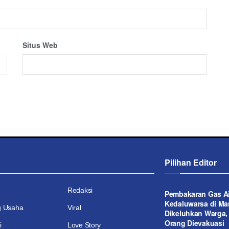
Situs Web
Pilihan Editor
Redaksi
Pembakaran Gas Ai
Kedaluwarsa di M
g Usaha
Viral
Dikeluhkan Warga,
Orang Dievakuasi
i
Love Story