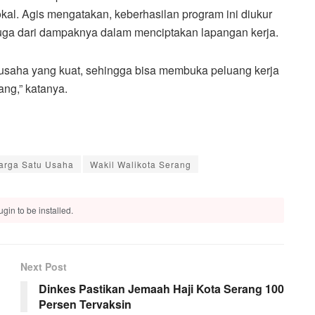
al. Agis mengatakan, keberhasilan program ini diukur
 juga dari dampaknya dalam menciptakan lapangan kerja.
 usaha yang kuat, sehingga bisa membuka peluang kerja
ng,” katanya.
arga Satu Usaha
Wakil Walikota Serang
gin to be installed.
Next Post
Dinkes Pastikan Jemaah Haji Kota Serang 100
Persen Tervaksin