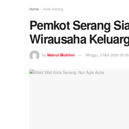
Home
Kota Serang
Pemkot Serang Si
Wirausaha Keluar
by
Nahrul Muhilmi
Minggu, 3 Mei 2026 09:35