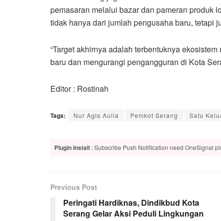
pemasaran melalui bazar dan pameran produk lok
tidak hanya dari jumlah pengusaha baru, tetapi
“Target akhirnya adalah terbentuknya ekosistem
baru dan mengurangi pengangguran di Kota Sera
Editor : Rostinah
Tags:
Nur Agis Aulia
Pemkot Serang
Satu Kelu
Plugin Install
: Subscribe Push Notification need OneSignal plu
Previous Post
Peringati Hardiknas, Dindikbud Kota
Serang Gelar Aksi Peduli Lingkungan