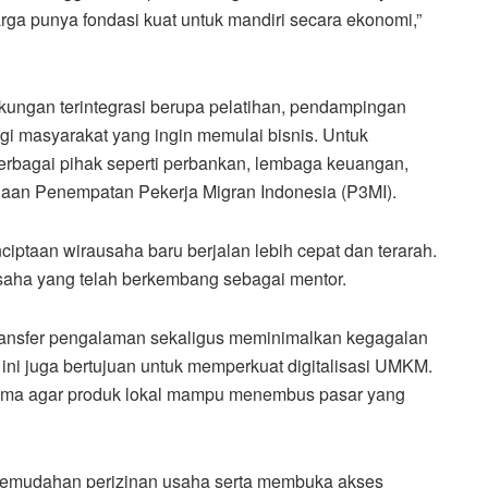
ga punya fondasi kuat untuk mandiri secara ekonomi,”
ungan terintegrasi berupa pelatihan, pendampingan
 masyarakat yang ingin memulai bisnis. Untuk
rbagai pihak seperti perbankan, lembaga keuangan,
haan Penempatan Pekerja Migran Indonesia (P3MI).
nciptaan wirausaha baru berjalan lebih cepat dan terarah.
 usaha yang telah berkembang sebagai mentor.
ansfer pengalaman sekaligus meminimalkan kegagalan
m ini juga bertujuan untuk memperkuat digitalisasi UMKM.
 utama agar produk lokal mampu menembus pasar yang
emudahan perizinan usaha serta membuka akses