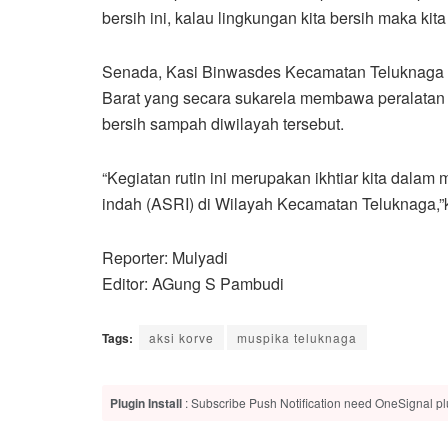
bersih ini, kalau lingkungan kita bersih maka ki
Senada, Kasi Binwasdes Kecamatan Teluknaga
Barat yang secara sukarela membawa peralatan ke
bersih sampah diwilayah tersebut.
“Kegiatan rutin ini merupakan ikhtiar kita dala
indah (ASRI) di Wilayah Kecamatan Teluknaga,”
Reporter: Mulyadi
Editor: AGung S Pambudi
Tags:
aksi korve
muspika teluknaga
Plugin Install
: Subscribe Push Notification need OneSignal plu