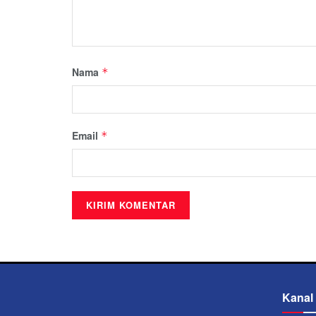
Nama
*
Email
*
Kanal