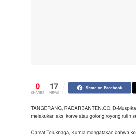
0
17
Share on Facebook
SHARES
VIEWS
TANGERANG, RADARBANTEN.CO.ID-Muspika Ke
melakukan aksi korve atau gotong royong rutin 
Camat Teluknaga, Kurnia mengatakan bahwa keg