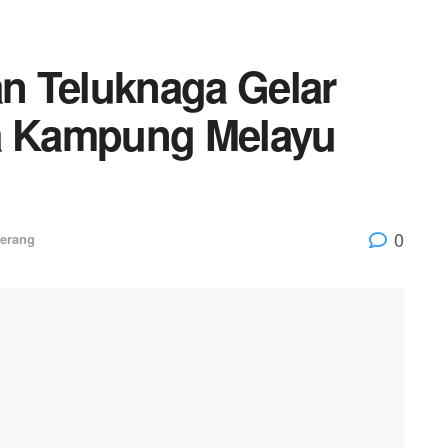
n Teluknaga Gelar
sa Kampung Melayu
0
erang