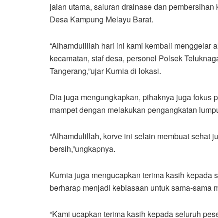
jalan utama, saluran drainase dan pembersihan k
Desa Kampung Melayu Barat.
“Alhamdulillah hari ini kami kembali menggelar aks
kecamatan, staf desa, personel Polsek Telukna
Tangerang,”ujar Kurnia di lokasi.
Dia juga mengungkapkan, pihaknya juga fokus p
mampet dengan melakukan pengangkatan lumpu
“Alhamdulillah, korve ini selain membuat sehat 
bersih,”ungkapnya.
Kurnia juga mengucapkan terima kasih kepada se
berharap menjadi kebiasaan untuk sama-sama me
“Kami ucapkan terima kasih kepada seluruh peser