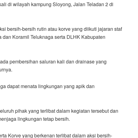
ali di wilayah kampung Sloyong, Jalan Teladan 2 di
i bersih-bersih rutin atau korve yang diikuti jajaran staf
ga dan Koramil Teluknaga serta DLHK Kabupaten
ada pembersihan saluran kali dan drainase yang
rnya.
juga dapat menata lingkungan yang apik dan
luruh pihak yang terlibat dalam kegiatan tersebut dan
njaga lingkungan tetap bersih.
ta Korve yang berkenan terlibat dalam aksi bersih-