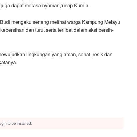
ta juga dapat merasa nyaman,”ucap Kurnia.
 Budi mengaku senang melihat warga Kampung Melayu
bersihan dan turut serta terlibat dalam aksi bersih-
m mewujudkan lingkungan yang aman, sehat, resik dan
katanya.
gin to be installed.