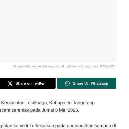
Muspika Kecamatan Teluknaga saat melakukan korve, Jumat 8 Mei 2026.
Share on Twitter
Share On Whatsapp
camatan Teluknaga, Kabupaten Tangerang
secara serentak pada Jumat 8 Mei 2026.
iatan korve ini difokuskan pada pembersihan sampah di