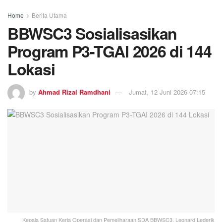
Home
Berita Utama
BBWSC3 Sosialisasikan
Program P3-TGAI 2026 di 144
Lokasi
by
Ahmad Rizal Ramdhani
Jumat, 12 Juni 2026 07:15
Kepala Satuan Kerja Operasi dan Pemeliharaan SDA BBWSC3, Leonard Lederik