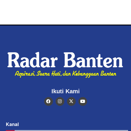
Ikuti Kami
Kanal