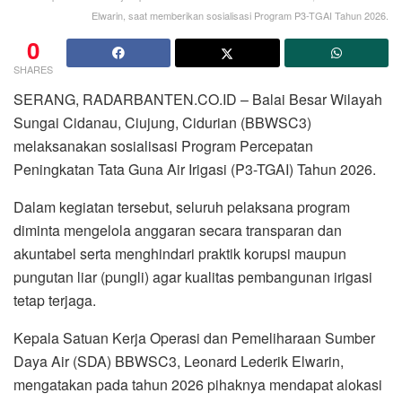
Elwarin, saat memberikan sosialisasi Program P3-TGAI Tahun 2026.
0
SHARES
SERANG, RADARBANTEN.CO.ID – Balai Besar Wilayah
Sungai Cidanau, Ciujung, Cidurian (BBWSC3)
melaksanakan sosialisasi Program Percepatan
Peningkatan Tata Guna Air Irigasi (P3-TGAI) Tahun 2026.
Dalam kegiatan tersebut, seluruh pelaksana program
diminta mengelola anggaran secara transparan dan
akuntabel serta menghindari praktik korupsi maupun
pungutan liar (pungli) agar kualitas pembangunan irigasi
tetap terjaga.
Kepala Satuan Kerja Operasi dan Pemeliharaan Sumber
Daya Air (SDA) BBWSC3, Leonard Lederik Elwarin,
mengatakan pada tahun 2026 pihaknya mendapat alokasi