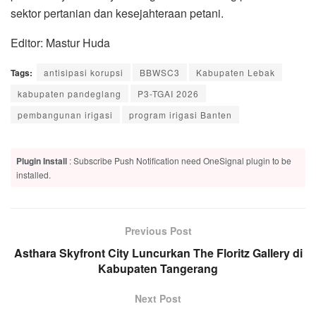
sektor pertanian dan kesejahteraan petani.
Editor: Mastur Huda
Tags:
antisipasi korupsi
BBWSC3
Kabupaten Lebak
kabupaten pandeglang
P3-TGAI 2026
pembangunan irigasi
program irigasi Banten
Plugin Install
: Subscribe Push Notification need OneSignal plugin to be
installed.
Previous Post
Asthara Skyfront City Luncurkan The Floritz Gallery di
Kabupaten Tangerang
Next Post