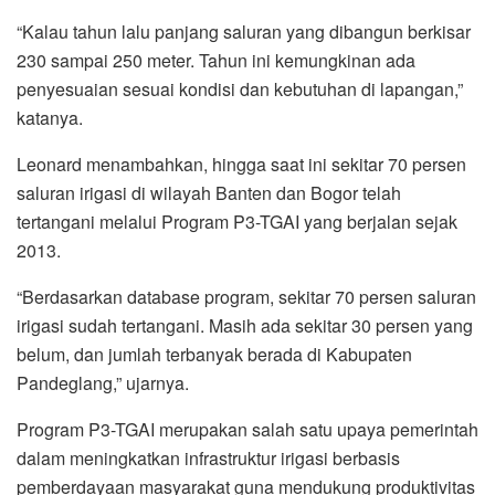
“Kalau tahun lalu panjang saluran yang dibangun berkisar
230 sampai 250 meter. Tahun ini kemungkinan ada
penyesuaian sesuai kondisi dan kebutuhan di lapangan,”
katanya.
Leonard menambahkan, hingga saat ini sekitar 70 persen
saluran irigasi di wilayah Banten dan Bogor telah
tertangani melalui Program P3-TGAI yang berjalan sejak
2013.
“Berdasarkan database program, sekitar 70 persen saluran
irigasi sudah tertangani. Masih ada sekitar 30 persen yang
belum, dan jumlah terbanyak berada di Kabupaten
Pandeglang,” ujarnya.
Program P3-TGAI merupakan salah satu upaya pemerintah
dalam meningkatkan infrastruktur irigasi berbasis
pemberdayaan masyarakat guna mendukung produktivitas