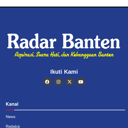
Ikuti Kami
Kanal
News
Redaksi