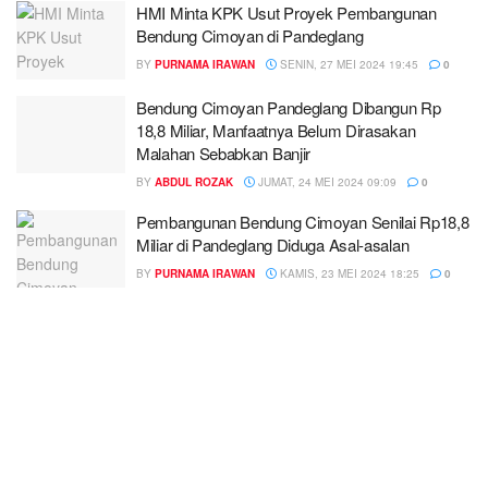
HMI Minta KPK Usut Proyek Pembangunan
Bendung Cimoyan di Pandeglang
BY
PURNAMA IRAWAN
SENIN, 27 MEI 2024 19:45
0
Bendung Cimoyan Pandeglang Dibangun Rp
18,8 Miliar, Manfaatnya Belum Dirasakan
Malahan Sebabkan Banjir
BY
ABDUL ROZAK
JUMAT, 24 MEI 2024 09:09
0
Pembangunan Bendung Cimoyan Senilai Rp18,8
Miliar di Pandeglang Diduga Asal-asalan
BY
PURNAMA IRAWAN
KAMIS, 23 MEI 2024 18:25
0