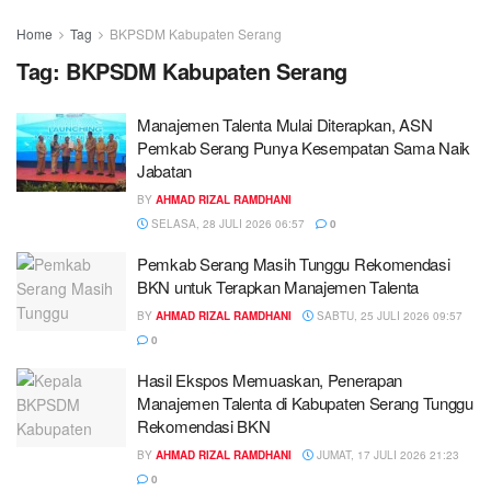
Home
Tag
BKPSDM Kabupaten Serang
Tag:
BKPSDM Kabupaten Serang
Manajemen Talenta Mulai Diterapkan, ASN
Pemkab Serang Punya Kesempatan Sama Naik
Jabatan
BY
AHMAD RIZAL RAMDHANI
SELASA, 28 JULI 2026 06:57
0
Pemkab Serang Masih Tunggu Rekomendasi
BKN untuk Terapkan Manajemen Talenta
BY
AHMAD RIZAL RAMDHANI
SABTU, 25 JULI 2026 09:57
0
Hasil Ekspos Memuaskan, Penerapan
Manajemen Talenta di Kabupaten Serang Tunggu
Rekomendasi BKN
BY
AHMAD RIZAL RAMDHANI
JUMAT, 17 JULI 2026 21:23
0