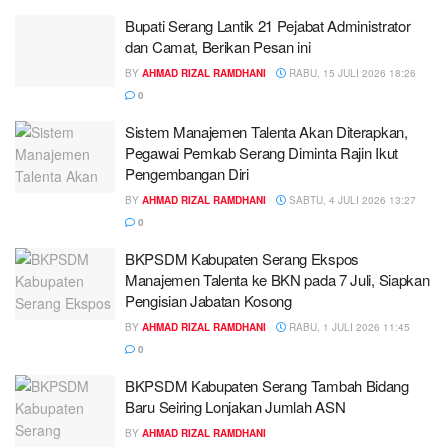
Bupati Serang Lantik 21 Pejabat Administrator
dan Camat, Berikan Pesan ini
BY
AHMAD RIZAL RAMDHANI
RABU, 15 JULI 2026 18:26
0
Sistem Manajemen Talenta Akan Diterapkan,
Pegawai Pemkab Serang Diminta Rajin Ikut
Pengembangan Diri
BY
AHMAD RIZAL RAMDHANI
SABTU, 4 JULI 2026 13:27
0
BKPSDM Kabupaten Serang Ekspos
Manajemen Talenta ke BKN pada 7 Juli, Siapkan
Pengisian Jabatan Kosong
BY
AHMAD RIZAL RAMDHANI
RABU, 1 JULI 2026 11:45
0
BKPSDM Kabupaten Serang Tambah Bidang
Baru Seiring Lonjakan Jumlah ASN
BY
AHMAD RIZAL RAMDHANI