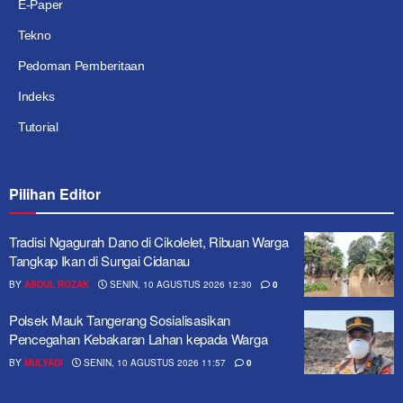
E-Paper
Tekno
Pedoman Pemberitaan
Indeks
Tutorial
Pilihan Editor
Tradisi Ngagurah Dano di Cikolelet, Ribuan Warga
Tangkap Ikan di Sungai Cidanau
BY
ABDUL ROZAK
SENIN, 10 AGUSTUS 2026 12:30
0
Polsek Mauk Tangerang Sosialisasikan
Pencegahan Kebakaran Lahan kepada Warga
BY
MULYADI
SENIN, 10 AGUSTUS 2026 11:57
0