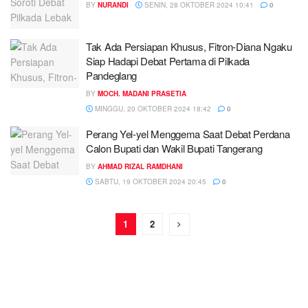
BY
NURANDI
SENIN, 28 OKTOBER 2024 10:41
0
Tak Ada Persiapan Khusus, Fitron-Diana Ngaku
Siap Hadapi Debat Pertama di Pilkada
Pandeglang
BY
MOCH. MADANI PRASETIA
MINGGU, 20 OKTOBER 2024 18:42
0
Perang Yel-yel Menggema Saat Debat Perdana
Calon Bupati dan Wakil Bupati Tangerang
BY
AHMAD RIZAL RAMDHANI
SABTU, 19 OKTOBER 2024 20:45
0
1
2