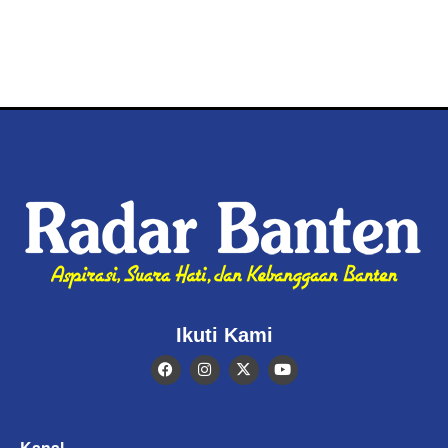
Ikuti Kami
Kanal