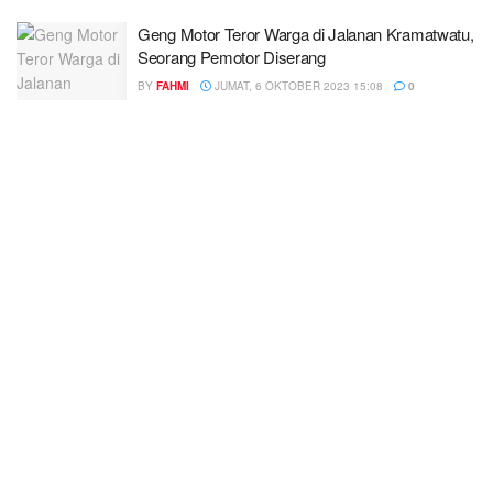
Geng Motor Teror Warga di Jalanan Kramatwatu,
Seorang Pemotor Diserang
BY
FAHMI
JUMAT, 6 OKTOBER 2023 15:08
0