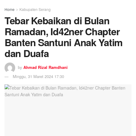
Home
Kabupaten Serang
Tebar Kebaikan di Bulan
Ramadan, Id42ner Chapter
Banten Santuni Anak Yatim
dan Duafa
by
Ahmad Rizal Ramdhani
Minggu, 31 Maret 2024 17:30