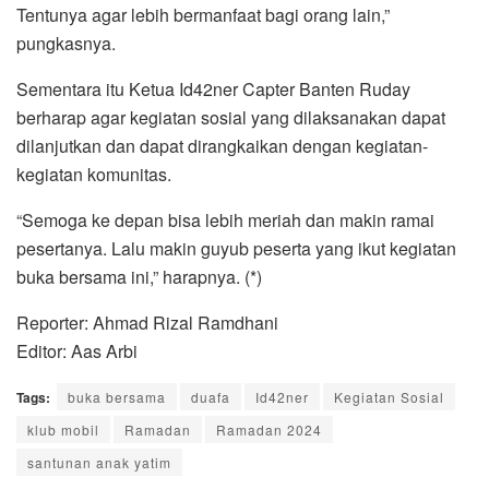
Tentunya agar lebih bermanfaat bagi orang lain,”
pungkasnya.
Sementara itu Ketua Id42ner Capter Banten Ruday
berharap agar kegiatan sosial yang dilaksanakan dapat
dilanjutkan dan dapat dirangkaikan dengan kegiatan-
kegiatan komunitas.
“Semoga ke depan bisa lebih meriah dan makin ramai
pesertanya. Lalu makin guyub peserta yang ikut kegiatan
buka bersama ini,” harapnya. (*)
Reporter: Ahmad Rizal Ramdhani
Editor: Aas Arbi
Tags:
buka bersama
duafa
Id42ner
Kegiatan Sosial
klub mobil
Ramadan
Ramadan 2024
santunan anak yatim