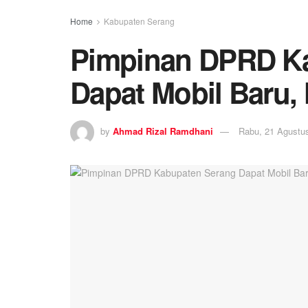
Home
Kabupaten Serang
Pimpinan DPRD K
Dapat Mobil Baru, N
by
Ahmad Rizal Ramdhani
Rabu, 21 Agustu