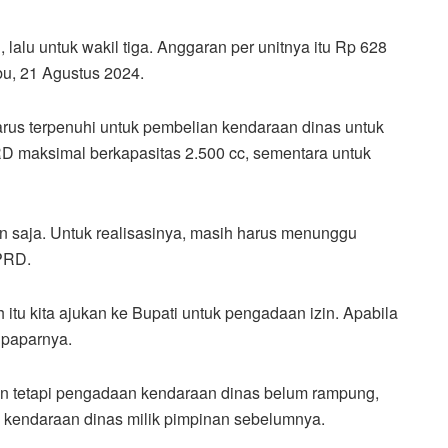
 lalu untuk wakil tiga. Anggaran per unitnya itu Rp 628
abu, 21 Agustus 2024.
arus terpenuhi untuk pembelian kendaraan dinas untuk
D maksimal berkapasitas 2.500 cc, sementara untuk
saja. Untuk realisasinya, masih harus menunggu
PRD.
 itu kita ajukan ke Bupati untuk pengadaan izin. Apabila
 paparnya.
kan tetapi pengadaan kendaraan dinas belum rampung,
endaraan dinas milik pimpinan sebelumnya.