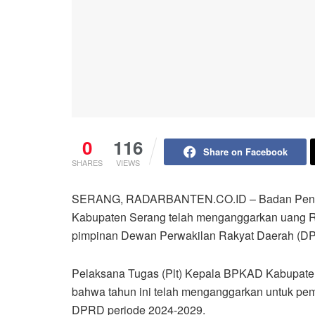
0
116
Share on Facebook
SHARES
VIEWS
SERANG, RADARBANTEN.CO.ID – Badan Penge
Kabupaten Serang telah menganggarkan uang Rp
pimpinan Dewan Perwakilan Rakyat Daerah (DP
Pelaksana Tugas (Plt) Kepala BPKAD Kabupate
bahwa tahun ini telah menganggarkan untuk pem
DPRD periode 2024-2029.