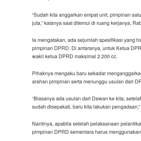
“Sudah kita anggarkan empat unit, pimpinan satu,
juta,” katanya saat ditemui di ruang kerjanya, R
Ia mengatakan, ada sejumlah spesifikasi yang h
pimpinan DPRD. Di antaranya, untuk Ketua DPR
wakil ketua DPRD maksimal 2.200 cc.
Pihaknya mengaku baru sekadar menganggarkan 
arahan pimpinan serta menunggu usulan dari D
“Biasanya ada usulan dari Dewan ke kita, setelah
sudah disepakati, baru kita lakukan pengadaan,”
Nantinya, apabila setelah pelaksanaan pelanti
pimpinan DPRD sementara harus menggunakan k