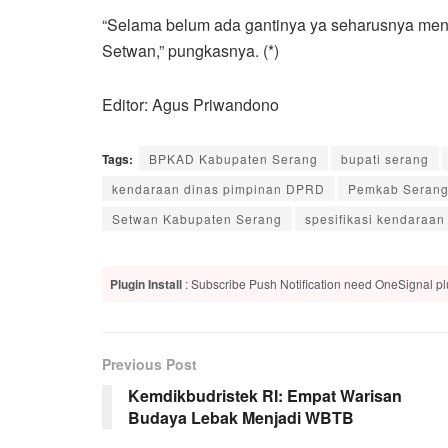
“Selama belum ada gantinya ya seharusnya meng
Setwan,” pungkasnya. (*)
Editor: Agus Priwandono
Tags:
BPKAD Kabupaten Serang
bupati serang
kendaraan dinas pimpinan DPRD
Pemkab Seran
Setwan Kabupaten Serang
spesifikasi kendaraan
Plugin Install
: Subscribe Push Notification need OneSignal plu
Previous Post
Kemdikbudristek RI: Empat Warisan
Budaya Lebak Menjadi WBTB