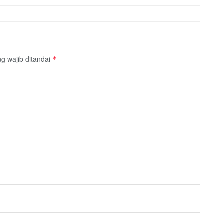
g wajib ditandai
*