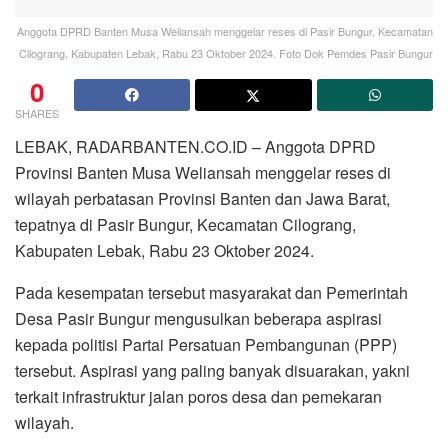
Anggota DPRD Banten Musa Weliansah menggelar reses di Pasir Bungur, Kecamatan
Cilograng, Kabupaten Lebak, Rabu 23 Oktober 2024. Foto Dok Pemdes Pasir Bungur
0
SHARES
LEBAK, RADARBANTEN.CO.ID – Anggota DPRD
Provinsi Banten Musa Weliansah menggelar reses di
wilayah perbatasan Provinsi Banten dan Jawa Barat,
tepatnya di Pasir Bungur, Kecamatan Cilograng,
Kabupaten Lebak, Rabu 23 Oktober 2024.
Pada kesempatan tersebut masyarakat dan Pemerintah
Desa Pasir Bungur mengusulkan beberapa aspirasi
kepada politisi Partai Persatuan Pembangunan (PPP)
tersebut. Aspirasi yang paling banyak disuarakan, yakni
terkait infrastruktur jalan poros desa dan pemekaran
wilayah.