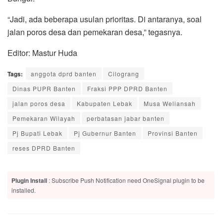
“Jadi, ada beberapa usulan prioritas. Di antaranya, soal
jalan poros desa dan pemekaran desa,” tegasnya.
Editor: Mastur Huda
Tags:
anggota dprd banten
Cilograng
Dinas PUPR Banten
Fraksi PPP DPRD Banten
jalan poros desa
Kabupaten Lebak
Musa Weliansah
Pemekaran Wilayah
perbatasan jabar banten
Pj Bupati Lebak
Pj Gubernur Banten
Provinsi Banten
reses DPRD Banten
Plugin Install
: Subscribe Push Notification need OneSignal plugin to be
installed.