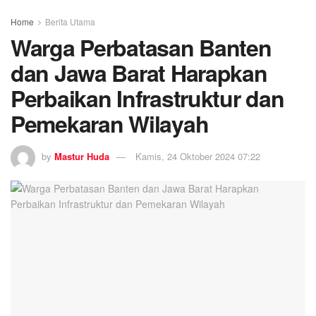
Home
Berita Utama
Warga Perbatasan Banten
dan Jawa Barat Harapkan
Perbaikan Infrastruktur dan
Pemekaran Wilayah
by
Mastur Huda
Kamis, 24 Oktober 2024 07:22