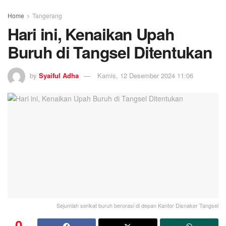
Home
Tangerang
Hari ini, Kenaikan Upah
Buruh di Tangsel Ditentukan
by
Syaiful Adha
Kamis, 12 Desember 2024 11:06
Sejumlah serikat buruh berorasi di depan Kantor Disnaker Tangsel
0