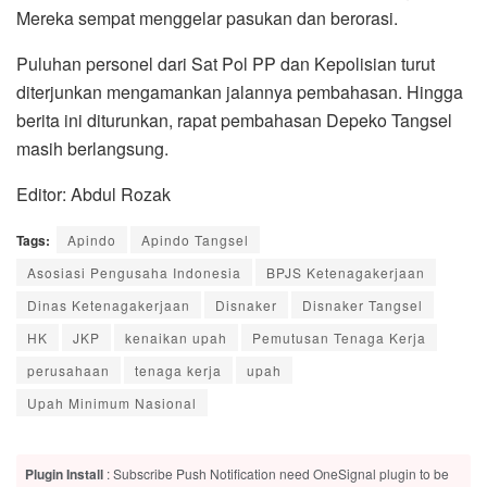
Mereka sempat menggelar pasukan dan berorasi.
Puluhan personel dari Sat Pol PP dan Kepolisian turut
diterjunkan mengamankan jalannya pembahasan. Hingga
berita ini diturunkan, rapat pembahasan Depeko Tangsel
masih berlangsung.
Editor: Abdul Rozak
Tags:
Apindo
Apindo Tangsel
Asosiasi Pengusaha Indonesia
BPJS Ketenagakerjaan
Dinas Ketenagakerjaan
Disnaker
Disnaker Tangsel
HK
JKP
kenaikan upah
Pemutusan Tenaga Kerja
perusahaan
tenaga kerja
upah
Upah Minimum Nasional
Plugin Install
: Subscribe Push Notification need OneSignal plugin to be