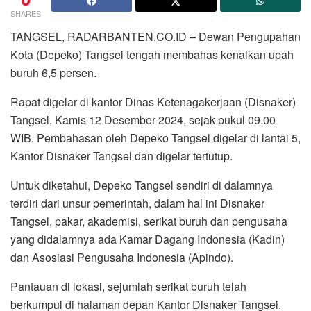
SHARES
TANGSEL, RADARBANTEN.CO.ID – Dewan Pengupahan
Kota (Depeko) Tangsel tengah membahas kenaikan upah
buruh 6,5 persen.
Rapat digelar di kantor Dinas Ketenagakerjaan (Disnaker)
Tangsel, Kamis 12 Desember 2024, sejak pukul 09.00
WIB. Pembahasan oleh Depeko Tangsel digelar di lantai 5,
Kantor Disnaker Tangsel dan digelar tertutup.
Untuk diketahui, Depeko Tangsel sendiri di dalamnya
terdiri dari unsur pemerintah, dalam hal ini Disnaker
Tangsel, pakar, akademisi, serikat buruh dan pengusaha
yang didalamnya ada Kamar Dagang Indonesia (Kadin)
dan Asosiasi Pengusaha Indonesia (Apindo).
Pantauan di lokasi, sejumlah serikat buruh telah
berkumpul di halaman depan Kantor Disnaker Tangsel.