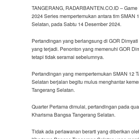
TANGERANG, RADARBANTEN.CO.ID – Game ke-2
2024 Series mempertemukan antara tim SMAN 
Selatan, pada Sabtu 14 Desember 2024.
Pertandingan yang berlangsung di GOR Dimyati 
yang terjadi. Penonton yang memenuhi GOR Dim
tetapi tidak seramai sebelumnya.
Pertandingan yang mempertemukan SMAN 12 T
Selatan berjalan begitu mulus menghantar kem
Tangerang Selatan.
Quarter Pertama dimulai, pertandingan pada qua
Kharisma Bangsa Tangerang Selatan.
Tidak ada perlawanan berarti yang diberikan ol