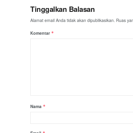
Tinggalkan Balasan
Alamat email Anda tidak akan dipublikasikan.
Ruas yan
Komentar
*
Nama
*
Email