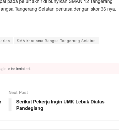
ai pada peluit akhir di bunyikan SMAN 12 Tangerang
angsa Tangerang Selatan perkasa dengan skor 36 nya.
eries
SMA kharisma Bangsa Tangerang Selatan
gin to be installed.
Next Post
n
Serikat Pekerja Ingin UMK Lebak Diatas
Pandeglang