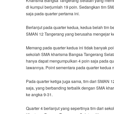
Kharisma Bangsa Tangerang Selatan yang member
di kumpul berjumlah 19 poin. Sedangkan tim 
saja pada quarter pertama ini.
Berlanjut pada quarter kedua, kedua belah tim be
SMAN 12 Tangerang yang berusaha mengejar ke
Memang pada quarter kedua ini tidak banyak poin
sekolah SMA kharisma Bangsa Tangerang Selat
hanya dapat mengumpulkan 4 poin saja pada quar
lawannya. Point sementara pada quarter kedua m
Pada quarter ketiga juga sama, tim dari SMAN 
saja, yang berbanding terbalik dengan SMA kha
ke angka 9-31.
Quarter 4 berlanjut yang sepertinya tim dari s