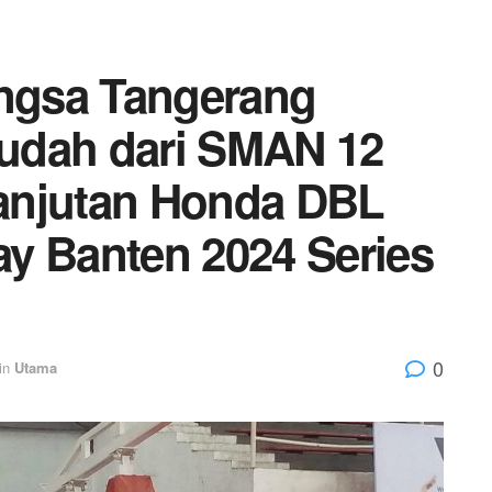
ngsa Tangerang
udah dari SMAN 12
anjutan Honda DBL
y Banten 2024 Series
0
in
Utama