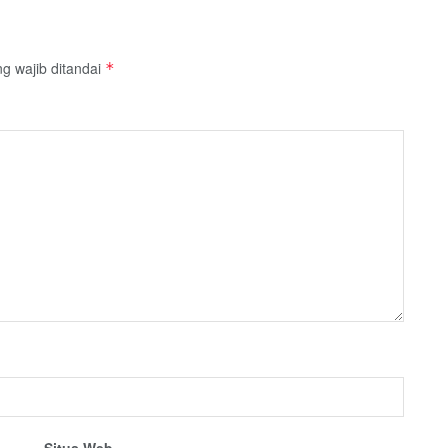
g wajib ditandai
*
Situs Web