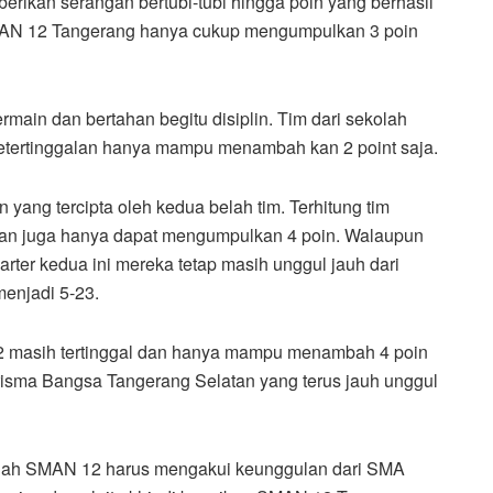
ikan serangan bertubi-tubi hingga poin yang berhasil
SMAN 12 Tangerang hanya cukup mengumpulkan 3 poin
rmain dan bertahan begitu disiplin. Tim dari sekolah
tertinggalan hanya mampu menambah kan 2 point saja.
 yang tercipta oleh kedua belah tim. Terhitung tim
an juga hanya dapat mengumpulkan 4 poin. Walaupun
ter kedua ini mereka tetap masih unggul jauh dari
enjadi 5-23.
12 masih tertinggal dan hanya mampu menambah 4 poin
risma Bangsa Tangerang Selatan yang terus jauh unggul
ekolah SMAN 12 harus mengakui keunggulan dari SMA