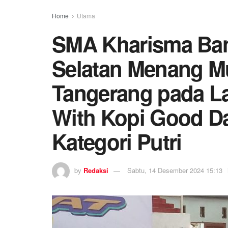
Home
Utama
SMA Kharisma Ba
Selatan Menang M
Tangerang pada L
With Kopi Good Da
Kategori Putri
by
Redaksi
Sabtu, 14 Desember 2024 15:13