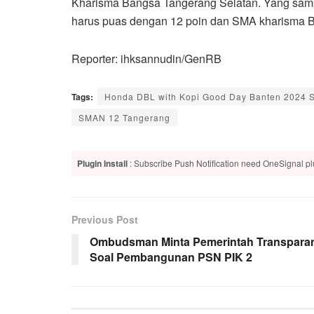
Kharisma Bangsa Tangerang Selatan. Yang samp
harus puas dengan 12 poin dan SMA kharisma B
Reporter: ihksannudin/GenRB
Tags:
Honda DBL with Kopi Good Day Banten 2024 S
SMAN 12 Tangerang
Plugin Install
: Subscribe Push Notification need OneSignal plu
Previous Post
Ombudsman Minta Pemerintah Transpara
Soal Pembangunan PSN PIK 2