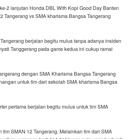
 lanjutan Honda DBL With Kopi Good Day Banten
12 Tangerang vs SMA kharisma Bangsa Tangerang
Tangerang berjalan begitu mulus tanpa adanya insiden
yati Tanggerang pada game kedua ini cukup ramai
angerang dengan SMA Kharisma Bangsa Tangerang
enangan untuk tim dari sekolah SMA kharisma Bangsa
rter pertama berjalan begitu mulus untuk tim SMA
eh tim SMAN 12 Tangerang. Melainkan tim dari SMA