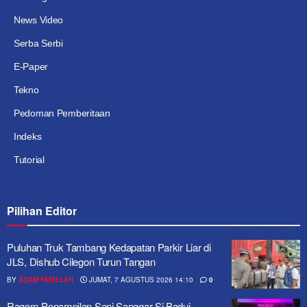
News Video
Serba Serbi
E-Paper
Tekno
Pedoman Pemberitaan
Indeks
Tutorial
Pilihan Editor
Puluhan Truk Tambang Kedapatan Parkir Liar di
JLS, Dishub Cilegon Turun Tangan
BY
ADAM FADILLAH
JUMAT, 7 AGUSTUS 2026 14:10
0
Ragam Penampilan Seni Sanggar Si Badui