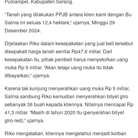
Puloampel, Kabupaten Serang.
“Tanah yang dilakukan PPJB antara klien kami dengan Bu
Salma ini seluas 12,4 hektare,” ujarnya, Minggu 29
Desember 2024.
Dijelaskan Riko dalam kesepakatan yang jual beli tersebut
disepakati harga tanah senilai Rp47,6 miliar. Dari
kesepakatan itu, pihak pembeli harus menyetorkan uang
muka Rp 5 miliar. “Akan tetapi uang muka itu tidak
dibayarkan,” ujarnya.
Karena tak kunjung menyerahkan uang muka Rp 5 miliar,
Salma sambung Riko kemudian menyerahkan bilyet giro
sebanyak 36 buah kepada kliennya. Nilainya mencapai Rp
41,3 miliar. “Masih di tahun 2020 itu (penyerahan bilyet
giro-red),” ujarnya.
Riko mengatakan, kliennya mengetahui menjadi korban