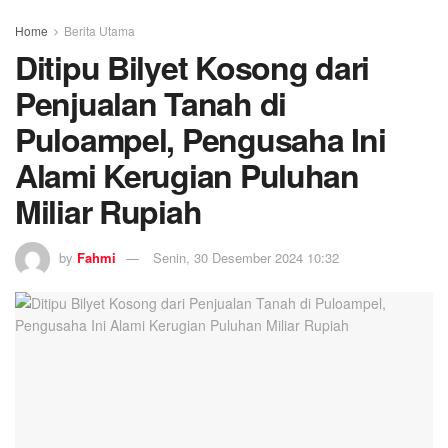
Home
Berita Utama
Ditipu Bilyet Kosong dari
Penjualan Tanah di
Puloampel, Pengusaha Ini
Alami Kerugian Puluhan
Miliar Rupiah
by
Fahmi
Senin, 30 Desember 2024 10:32