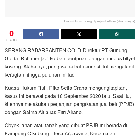
Lokasi tanah yang diperjualbelikan (dok warga)
0
SHARES
SERANG,RADARBANTEN.CO.ID-Direktur PT Gunung
Gloria, Ruli menjadi korban penipuan dengan modus bilyet
kosong. Akibatnya, pengusaha batu andesit ini mengalami
kerugian hingga puluhan miliar.
Kuasa Hukum Ruli, Riko Setia Graha mengungkapkan,
kasus ini berawal pada 18 September 2020 lalu. Saat itu,
kliennya melakukan perjanjian pengikatan jual beli (PPJB)
dengan Salma Ali alias Fitri Aliane.
Obyek lahan atau tanah yang dibuat PPJB ini berada di
Kampung Cikubang, Desa Argawana, Kecamatan