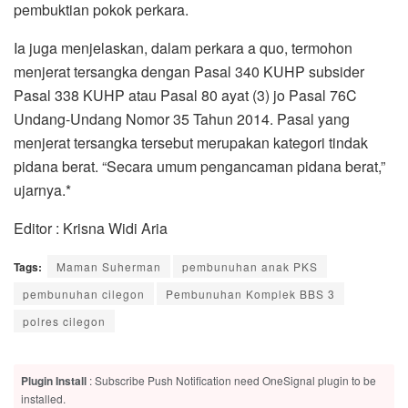
pembuktian pokok perkara.
Ia juga menjelaskan, dalam perkara a quo, termohon
menjerat tersangka dengan Pasal 340 KUHP subsider
Pasal 338 KUHP atau Pasal 80 ayat (3) jo Pasal 76C
Undang-Undang Nomor 35 Tahun 2014. Pasal yang
menjerat tersangka tersebut merupakan kategori tindak
pidana berat. “Secara umum pengancaman pidana berat,”
ujarnya.*
Editor : Krisna Widi Aria
Tags:
Maman Suherman
pembunuhan anak PKS
pembunuhan cilegon
Pembunuhan Komplek BBS 3
polres cilegon
Plugin Install
: Subscribe Push Notification need OneSignal plugin to be
installed.