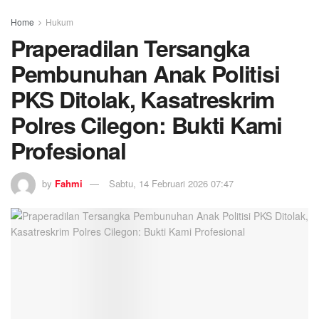
Home
Hukum
Praperadilan Tersangka
Pembunuhan Anak Politisi
PKS Ditolak, Kasatreskrim
Polres Cilegon: Bukti Kami
Profesional
by
Fahmi
Sabtu, 14 Februari 2026 07:47