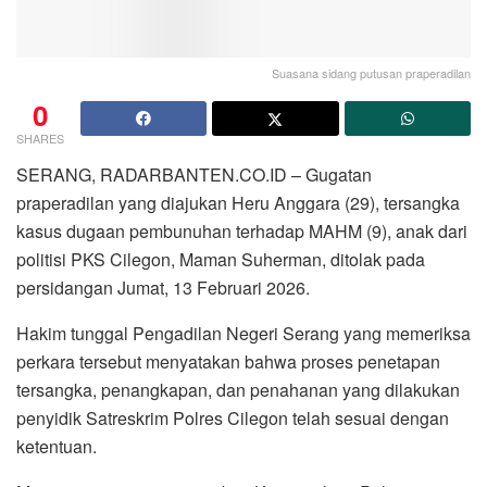
Suasana sidang putusan praperadilan
0
SHARES
SERANG, RADARBANTEN.CO.ID – Gugatan
praperadilan yang diajukan Heru Anggara (29), tersangka
kasus dugaan pembunuhan terhadap MAHM (9), anak dari
politisi PKS Cilegon, Maman Suherman, ditolak pada
persidangan Jumat, 13 Februari 2026.
Hakim tunggal Pengadilan Negeri Serang yang memeriksa
perkara tersebut menyatakan bahwa proses penetapan
tersangka, penangkapan, dan penahanan yang dilakukan
penyidik Satreskrim Polres Cilegon telah sesuai dengan
ketentuan.