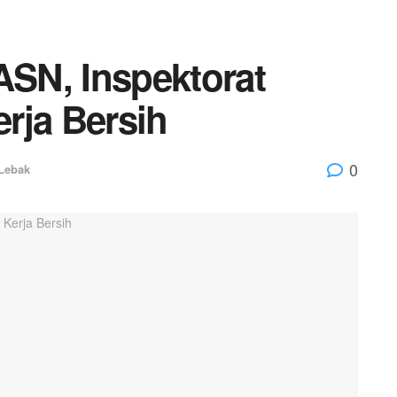
ASN, Inspektorat
rja Bersih
0
Lebak