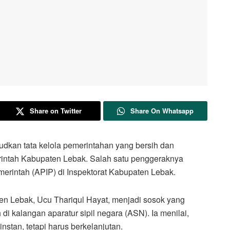
Share on Twitter
Share On Whatsapp
n tata kelola pemerintahan yang bersih dan
merintah Kabupaten Lebak. Salah satu penggeraknya
erintah (APIP) di Inspektorat Kabupaten Lebak.
en Lebak, Ucu Thariqul Hayat, menjadi sosok yang
 kalangan aparatur sipil negara (ASN). Ia menilai,
nstan, tetapi harus berkelanjutan.