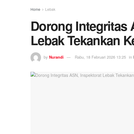
Home
Lebak
Dorong Integritas 
Lebak Tekankan Ke
by
Nurandi
Rabu, 18 Februari 2026 13:25
in