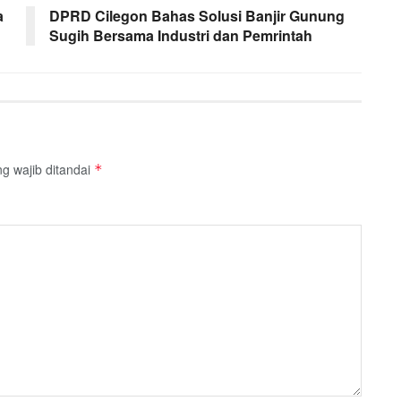
a
DPRD Cilegon Bahas Solusi Banjir Gunung
Sugih Bersama Industri dan Pemrintah
g wajib ditandai
*