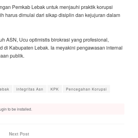
ungan Pemkab Lebak untuk menjauhi praktik korupsi
 harus dimulai dari sikap disiplin dan kejujuran dalam
 ASN, Ucu optimistis birokrasi yang profesional,
jud di Kabupaten Lebak. Ia meyakini pengawasan internal
aan publik.
lebak
integritas Asn
KPK
Pencegahan Korupsi
gin to be installed.
Next Post