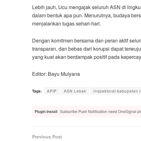
Lebih jauh, Ucu mengajak seluruh ASN di lingk
dalam bentuk apa pun. Menurutnya, budaya bersih
menjalankan tugas sehari-hari.
Dengan komitmen bersama dan peran aktif seluruh
transparan, dan bebas dari korupsi dapat terwu
yang kuat akan berdampak positif pada kepercay
Editor: Bayu Mulyana
Tags:
APIP
ASN Lebak
inspektorat kabupaten 
Plugin Install
: Subscribe Push Notification need OneSignal plu
Previous Post