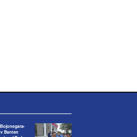
Bojonegara-
ov Banten