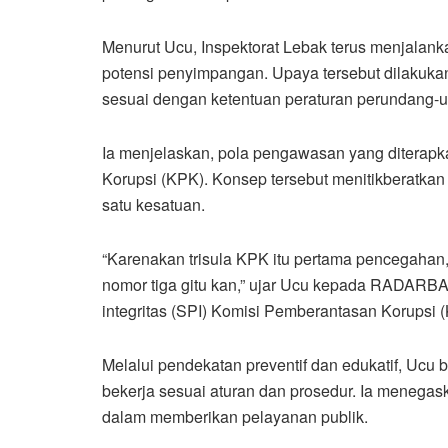
Menurut Ucu, Inspektorat Lebak terus menjalank
potensi penyimpangan. Upaya tersebut dilakuka
sesuai dengan ketentuan peraturan perundang-
Ia menjelaskan, pola pengawasan yang diterapk
Korupsi (KPK). Konsep tersebut menitikberatka
satu kesatuan.
“Karenakan trisula KPK itu pertama pencegahan
nomor tiga gitu kan,” ujar Ucu kepada RADARBAN
integritas (SPI) Komisi Pemberantasan Korupsi 
Melalui pendekatan preventif dan edukatif, Ucu 
bekerja sesuai aturan dan prosedur. Ia menegas
dalam memberikan pelayanan publik.