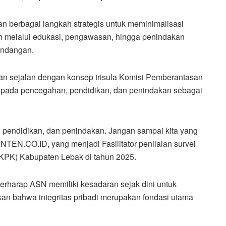
an berbagai langkah strategis untuk meminimalisasi
n melalui edukasi, pengawasan, hingga penindakan
undangan.
an sejalan dengan konsep trisula Komisi Pemberantasan
n pada pencegahan, pendidikan, dan penindakan sebagai
, pendidikan, dan penindakan. Jangan sampai kita yang
TEN.CO.ID, yang menjadi Fasilitator penilaian survei
(KPK) Kabupaten Lebak di tahun 2025.
berharap ASN memiliki kesadaran sejak dini untuk
kan bahwa integritas pribadi merupakan fondasi utama