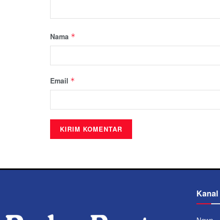
Nama
*
Email
*
Kanal
News