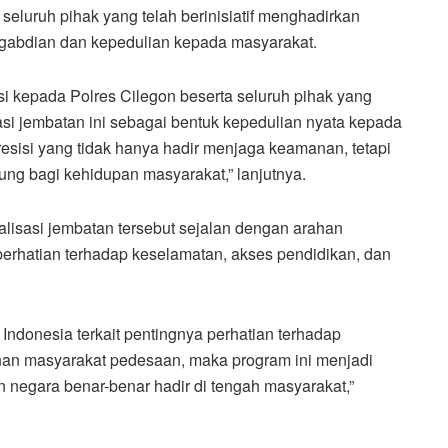
eluruh pihak yang telah berinisiatif menghadirkan
engabdian dan kepedulian kepada masyarakat.
 kepada Polres Cilegon beserta seluruh pihak yang
sasi jembatan ini sebagai bentuk kepedulian nyata kepada
resisi yang tidak hanya hadir menjaga keamanan, tetapi
ung bagi kehidupan masyarakat,” lanjutnya.
alisasi jembatan tersebut sejalan dengan arahan
 perhatian terhadap keselamatan, akses pendidikan, dan
ndonesia terkait pentingnya perhatian terhadap
an masyarakat pedesaan, maka program ini menjadi
 negara benar-benar hadir di tengah masyarakat,”