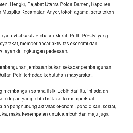
nten, Hengki, Pejabat Utama Polda Banten, Kapolres
sur Muspika Kecamatan Anyer, tokoh agama, serta tokoh
nya revitalisasi Jembatan Merah Putih Presisi yang
syarakat, memperlancar aktivitas ekonomi dan
rwilayah di lingkungan pedesaan.
embangunan jembatan bukan sekadar pembangunan
edulian Polri terhadap kebutuhan masyarakat.
membangun sarana fisik. Lebih dari itu, ini adalah
hidupan yang lebih baik, serta memperkuat
lah penghubung aktivitas ekonomi, pendidikan, sosial,
buka, maka kesempatan untuk tumbuh dan maju juga