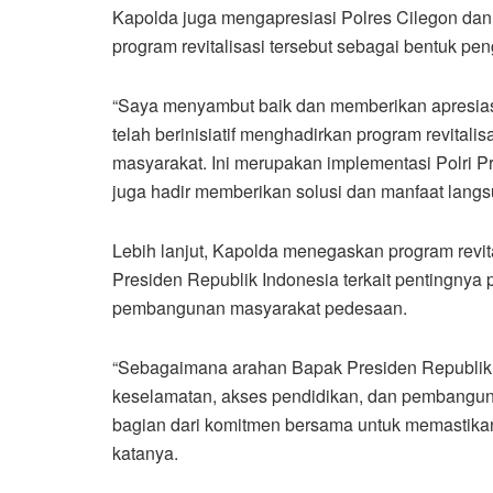
Kapolda juga mengapresiasi Polres Cilegon dan s
program revitalisasi tersebut sebagai bentuk p
“Saya menyambut baik dan memberikan apresiasi
telah berinisiatif menghadirkan program revitali
masyarakat. Ini merupakan implementasi Polri P
juga hadir memberikan solusi dan manfaat langs
Lebih lanjut, Kapolda menegaskan program revit
Presiden Republik Indonesia terkait pentingnya
pembangunan masyarakat pedesaan.
“Sebagaimana arahan Bapak Presiden Republik I
keselamatan, akses pendidikan, dan pembangun
bagian dari komitmen bersama untuk memastikan
katanya.