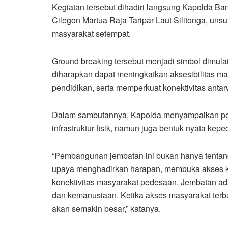
Kegiatan tersebut dihadiri langsung Kapolda Ba
Cilegon Martua Raja Taripar Laut Silitonga, un
masyarakat setempat.
Ground breaking tersebut menjadi simbol dimulai
diharapkan dapat meningkatkan aksesibilitas ma
pendidikan, serta memperkuat konektivitas anta
Dalam sambutannya, Kapolda menyampaikan p
infrastruktur fisik, namun juga bentuk nyata kep
“Pembangunan jembatan ini bukan hanya tentang 
upaya menghadirkan harapan, membuka akses ke
konektivitas masyarakat pedesaan. Jembatan ada
dan kemanusiaan. Ketika akses masyarakat ter
akan semakin besar,” katanya.