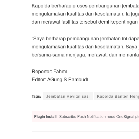
Kapolda berharap proses pembangunan jembatan 
mengutamakan kualitas dan keselamatan. Ia ju
dan merawat fasilitas tersebut demi kepentingan
“Saya berharap pembangunan jembatan ini dapat 
mengutamakan kualitas dan keselamatan. Saya 
bersama-sama menjaga, merawat, dan memanfaatka
Reporter: Fahmi
Editor: AGung S Pambudi
Tags:
Jembatan Revitalisasi
Kapolda Banten Hen
Plugin Install
: Subscribe Push Notification need OneSignal plu