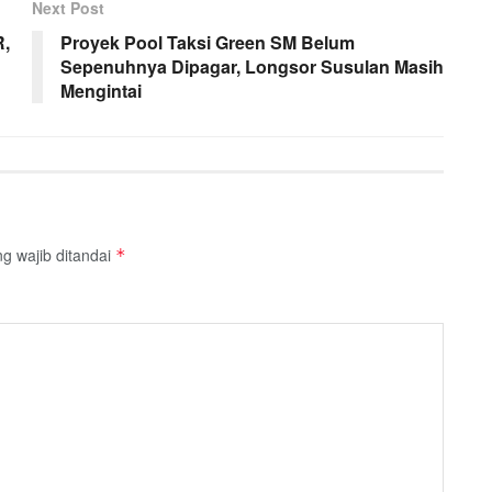
Next Post
R,
Proyek Pool Taksi Green SM Belum
Sepenuhnya Dipagar, Longsor Susulan Masih
Mengintai
g wajib ditandai
*