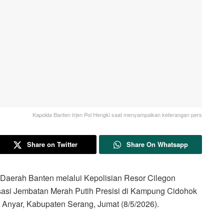
Kapolda Banten Irjen Pol Hengki saat menyampaikan keterangan pers
Share on Twitter
Share On Whatsapp
rah Banten melalui Kepolisian Resor Cilegon
isasi Jembatan Merah Putih Presisi di Kampung Cidohok
Anyar, Kabupaten Serang, Jumat (8/5/2026).