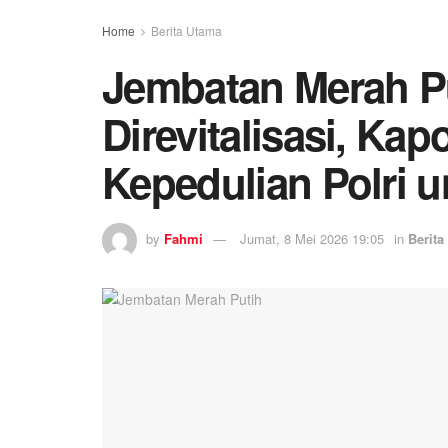
Home
Berita Utama
Jembatan Merah Pu
Direvitalisasi, Ka
Kepedulian Polri 
by
Fahmi
Jumat, 8 Mei 2026 19:05
in
Berita