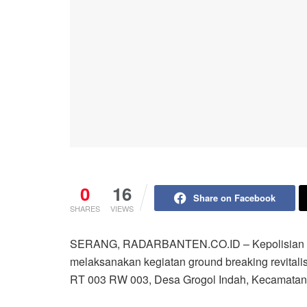
0
16
Share on Facebook
SHARES
VIEWS
SERANG, RADARBANTEN.CO.ID – Kepolisian Dae
melaksanakan kegiatan ground breaking revital
RT 003 RW 003, Desa Grogol Indah, Kecamatan 