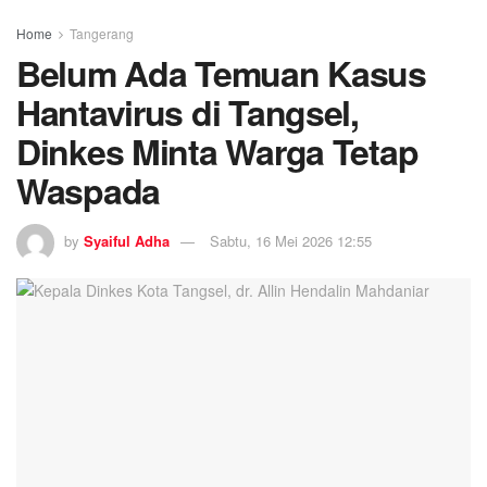
Home
Tangerang
Belum Ada Temuan Kasus
Hantavirus di Tangsel,
Dinkes Minta Warga Tetap
Waspada
by
Syaiful Adha
Sabtu, 16 Mei 2026 12:55