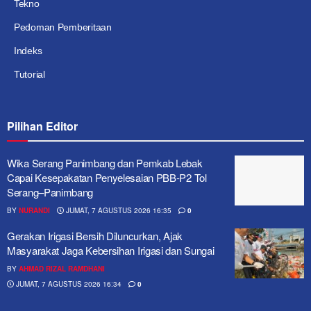
Tekno
Pedoman Pemberitaan
Indeks
Tutorial
Pilihan Editor
Wika Serang Panimbang dan Pemkab Lebak
Capai Kesepakatan Penyelesaian PBB-P2 Tol
Serang–Panimbang
BY
NURANDI
JUMAT, 7 AGUSTUS 2026 16:35
0
Gerakan Irigasi Bersih Diluncurkan, Ajak
Masyarakat Jaga Kebersihan Irigasi dan Sungai
BY
AHMAD RIZAL RAMDHANI
JUMAT, 7 AGUSTUS 2026 16:34
0