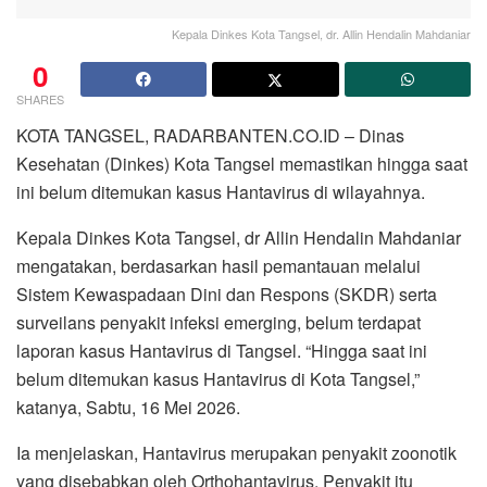
Kepala Dinkes Kota Tangsel, dr. Allin Hendalin Mahdaniar
0
SHARES
KOTA TANGSEL, RADARBANTEN.CO.ID – Dinas
Kesehatan (Dinkes) Kota Tangsel memastikan hingga saat
ini belum ditemukan kasus Hantavirus di wilayahnya.
Kepala Dinkes Kota Tangsel, dr Allin Hendalin Mahdaniar
mengatakan, berdasarkan hasil pemantauan melalui
Sistem Kewaspadaan Dini dan Respons (SKDR) serta
surveilans penyakit infeksi emerging, belum terdapat
laporan kasus Hantavirus di Tangsel. “Hingga saat ini
belum ditemukan kasus Hantavirus di Kota Tangsel,”
katanya, Sabtu, 16 Mei 2026.
Ia menjelaskan, Hantavirus merupakan penyakit zoonotik
yang disebabkan oleh Orthohantavirus. Penyakit itu