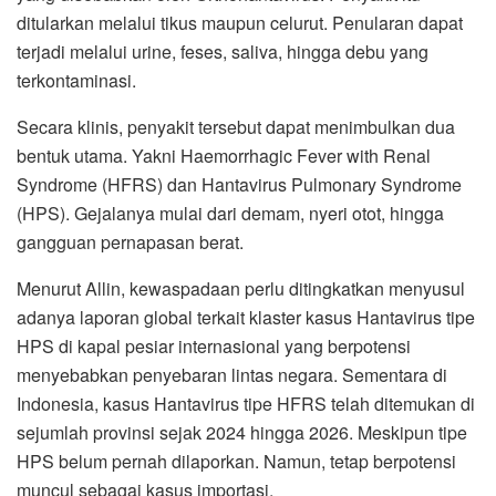
ditularkan melalui tikus maupun celurut. Penularan dapat
terjadi melalui urine, feses, saliva, hingga debu yang
terkontaminasi.
Secara klinis, penyakit tersebut dapat menimbulkan dua
bentuk utama. Yakni Haemorrhagic Fever with Renal
Syndrome (HFRS) dan Hantavirus Pulmonary Syndrome
(HPS). Gejalanya mulai dari demam, nyeri otot, hingga
gangguan pernapasan berat.
Menurut Allin, kewaspadaan perlu ditingkatkan menyusul
adanya laporan global terkait klaster kasus Hantavirus tipe
HPS di kapal pesiar internasional yang berpotensi
menyebabkan penyebaran lintas negara. Sementara di
Indonesia, kasus Hantavirus tipe HFRS telah ditemukan di
sejumlah provinsi sejak 2024 hingga 2026. Meskipun tipe
HPS belum pernah dilaporkan. Namun, tetap berpotensi
muncul sebagai kasus importasi.