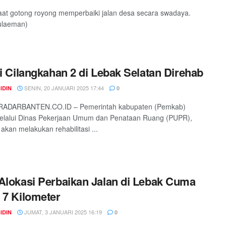
at gotong royong memperbaiki jalan desa secara swadaya.
ulaeman)
si Cilangkahan 2 di Lebak Selatan Direhab
SENIN, 20 JANUARI 2025 17:44
IDIN
0
RADARBANTEN.CO.ID – Pemerintah kabupaten (Pemkab)
elalui Dinas Pekerjaan Umum dan Penataan Ruang (PUPR),
 akan melakukan rehabilitasi ...
Alokasi Perbaikan Jalan di Lebak Cuma
 7 Kilometer
JUMAT, 3 JANUARI 2025 16:19
IDIN
0