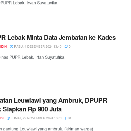
PUPR Lebak, Irvan Suyatuvika.
R Lebak Minta Data Jembatan ke Kades
RABU, 4 DESEMBER 2024 13:40
IDIN
0
inas PUPR Lebak, Irfan Suyatufika.
atan Leuwiawi yang Ambruk, DPUPR
 Siapkan Rp 900 Juta
JUMAT, 22 NOVEMBER 2024 13:51
DI
0
 gantung Leuwiawi yang ambruk. (kiriman warga)