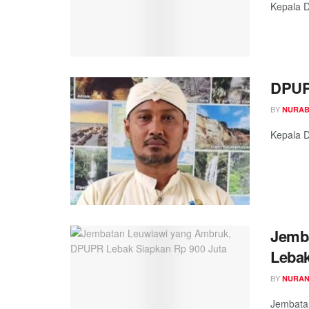
Kepala D
DPUP
BY
NURAB
Kepala D
Jemb
Lebak
BY
NURAN
Jembatan