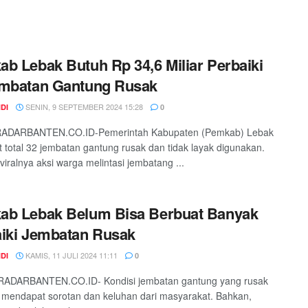
b Lebak Butuh Rp 34,6 Miliar Perbaiki
embatan Gantung Rusak
SENIN, 9 SEPTEMBER 2024 15:28
DI
0
ADARBANTEN.CO.ID-Pemerintah Kabupaten (Pemkab) Lebak
 total 32 jembatan gantung rusak dan tidak layak digunakan.
viralnya aksi warga melintasi jembatang ...
ab Lebak Belum Bisa Berbuat Banyak
iki Jembatan Rusak
KAMIS, 11 JULI 2024 11:11
DI
0
RADARBANTEN.CO.ID- Kondisi jembatan gantung yang rusak
 mendapat sorotan dan keluhan dari masyarakat. Bahkan,