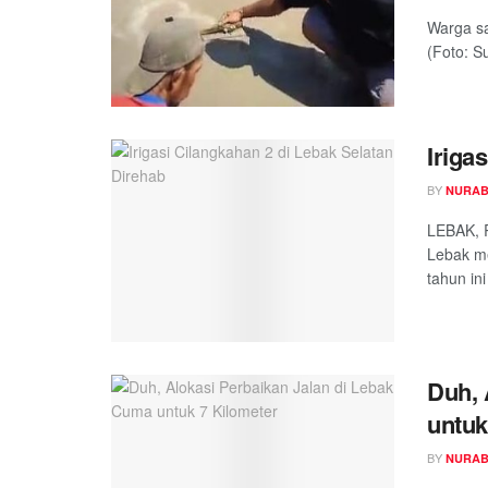
Warga sa
(Foto: S
Iriga
BY
NURAB
LEBAK, 
Lebak m
tahun ini
Duh, 
untuk
BY
NURAB