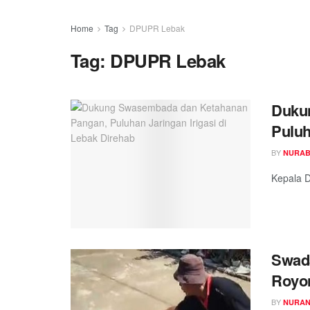
Home
Tag
DPUPR Lebak
Tag:
DPUPR Lebak
Duku
Puluh
BY
NURAB
Kepala D
Swad
Royon
BY
NURAN