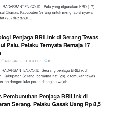
 RADARBANTEN.CO.ID - Palu yang digunakan KRD (17)
asal Ciomas, Kabupaten Serang untuk menghabisi nyawa
fat (26) diketahui ...
logi Penjaga BRILink di Serang Tewas
ul Palu, Pelaku Ternyata Remaja 17
n
MINGGU, 6 JULI 2025 14:01
0
RADARBANTEN.CO.ID- Seorang penjaga BRILink di
, Kabupaten Serang, bernama Ifat (26), ditemukan tewas
kan dengan luka parah di bagian wajah. ...
s Pembunuhan Penjaga BRILink di
ran Serang, Pelaku Gasak Uang Rp 8,5