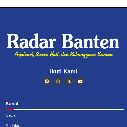
Ikuti Kami
Kanal
News
Redaksi