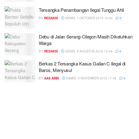
Tersangka Penambangan Ilegal Tunggu Ahli
BY
REDAKSI
SENIN, 7 OKTOBER 2019 10:50
0
Debu di Jalan Serang-Cilegon Masih Dikeluhkan
Warga
BY
REDAKSI
SENIN, 8 AGUSTUS 2016 13:34
0
Berkas 2 Tersangka Kasus Galian C Ilegal di
Baros, Menyusul
BY
AAS ARBI
KAMIS, 5 NOVEMBER 2015 17:48
0