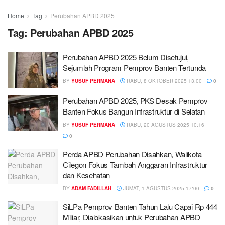
Home
Tag
Perubahan APBD 2025
Tag:
Perubahan APBD 2025
Perubahan APBD 2025 Belum Disetujui,
Sejumlah Program Pemprov Banten Tertunda
BY
YUSUF PERMANA
RABU, 8 OKTOBER 2025 13:00
0
Perubahan APBD 2025, PKS Desak Pemprov
Banten Fokus Bangun Infrastruktur di Selatan
BY
YUSUF PERMANA
RABU, 20 AGUSTUS 2025 10:16
0
Perda APBD Perubahan Disahkan, Walikota
Cilegon Fokus Tambah Anggaran Infrastruktur
dan Kesehatan
BY
ADAM FADILLAH
JUMAT, 1 AGUSTUS 2025 17:00
0
SiLPa Pemprov Banten Tahun Lalu Capai Rp 444
Miliar, Dialokasikan untuk Perubahan APBD