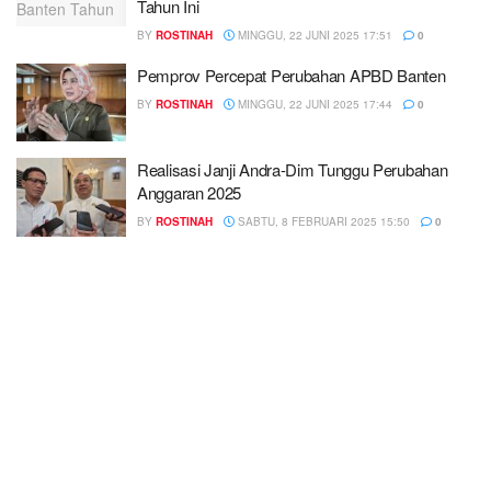
Tahun Ini
BY
ROSTINAH
MINGGU, 22 JUNI 2025 17:51
0
Pemprov Percepat Perubahan APBD Banten
BY
ROSTINAH
MINGGU, 22 JUNI 2025 17:44
0
Realisasi Janji Andra-Dim Tunggu Perubahan
Anggaran 2025
BY
ROSTINAH
SABTU, 8 FEBRUARI 2025 15:50
0