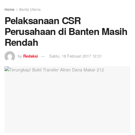
Home
Berita Utama
Pelaksanaan CSR
Perusahaan di Banten Masih
Rendah
by
Redaksi
Sabtu, 18 Februari 2017 12:31