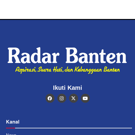
Ikuti Kami
Kanal