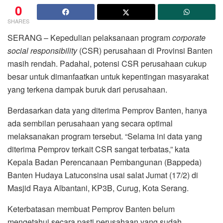
0
SHARES
SERANG – Kepedulian pelaksanaan program
corporate
social responsibility
(CSR) perusahaan di Provinsi Banten
masih rendah. Padahal, potensi CSR perusahaan cukup
besar untuk dimanfaatkan untuk kepentingan masyarakat
yang terkena dampak buruk dari perusahaan.
Berdasarkan data yang diterima Pemprov Banten, hanya
ada sembilan perusahaan yang secara optimal
melaksanakan program tersebut. “Selama ini data yang
diterima Pemprov terkait CSR sangat terbatas,” kata
Kepala Badan Perencanaan Pembangunan (Bappeda)
Banten Hudaya Latuconsina usai salat Jumat (17/2) di
Masjid Raya Albantani, KP3B, Curug, Kota Serang.
Keterbatasan membuat Pemprov Banten belum
mengetahui secara pasti perusahaan yang sudah