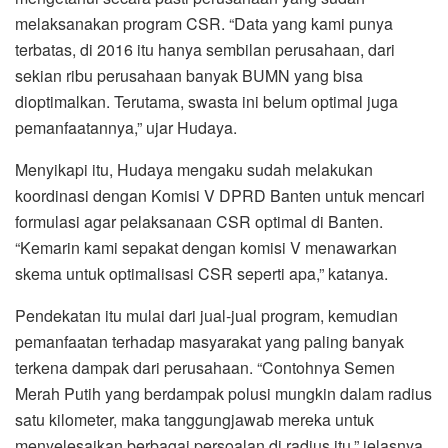
melaksanakan program CSR. “Data yang kami punya
terbatas, di 2016 itu hanya sembilan perusahaan, dari
sekian ribu perusahaan banyak BUMN yang bisa
dioptimalkan. Terutama, swasta ini belum optimal juga
pemanfaatannya,” ujar Hudaya.
Menyikapi itu, Hudaya mengaku sudah melakukan
koordinasi dengan Komisi V DPRD Banten untuk mencari
formulasi agar pelaksanaan CSR optimal di Banten.
“Kemarin kami sepakat dengan komisi V menawarkan
skema untuk optimalisasi CSR seperti apa,” katanya.
Pendekatan itu mulai dari jual-jual program, kemudian
pemanfaatan terhadap masyarakat yang paling banyak
terkena dampak dari perusahaan. “Contohnya Semen
Merah Putih yang berdampak polusi mungkin dalam radius
satu kilometer, maka tanggungjawab mereka untuk
menyelesaikan berbagai persoalan di radius itu,” jelasnya.