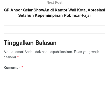
Next Post
GP Ansor Gelar ShowAn di Kantor Wali Kota, Apresiasi
Setahun Kepemimpinan Robinsar-Fajar
Tinggalkan Balasan
Alamat email Anda tidak akan dipublikasikan.
Ruas yang wajib
ditandai
*
Komentar
*