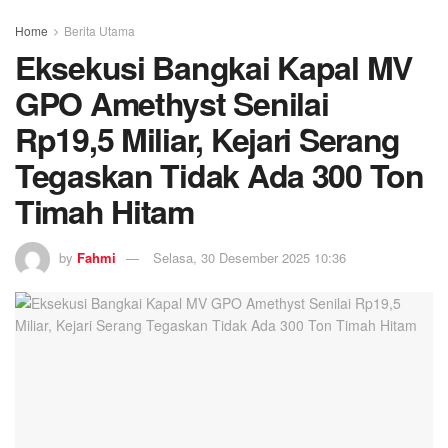
Home
Berita Utama
Eksekusi Bangkai Kapal MV
GPO Amethyst Senilai
Rp19,5 Miliar, Kejari Serang
Tegaskan Tidak Ada 300 Ton
Timah Hitam
by
Fahmi
Selasa, 30 Desember 2025 10:36