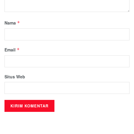
Nama
*
Email
*
Situs Web