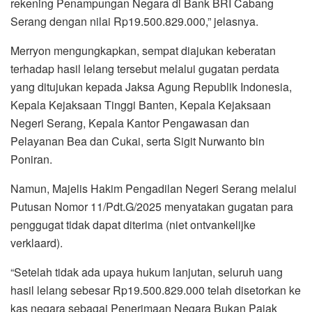
rekening Penampungan Negara di Bank BRI Cabang
Serang dengan nilai Rp19.500.829.000,” jelasnya.
Merryon mengungkapkan, sempat diajukan keberatan
terhadap hasil lelang tersebut melalui gugatan perdata
yang ditujukan kepada Jaksa Agung Republik Indonesia,
Kepala Kejaksaan Tinggi Banten, Kepala Kejaksaan
Negeri Serang, Kepala Kantor Pengawasan dan
Pelayanan Bea dan Cukai, serta Sigit Nurwanto bin
Poniran.
Namun, Majelis Hakim Pengadilan Negeri Serang melalui
Putusan Nomor 11/Pdt.G/2025 menyatakan gugatan para
penggugat tidak dapat diterima (niet ontvankelijke
verklaard).
“Setelah tidak ada upaya hukum lanjutan, seluruh uang
hasil lelang sebesar Rp19.500.829.000 telah disetorkan ke
kas negara sebagai Penerimaan Negara Bukan Pajak