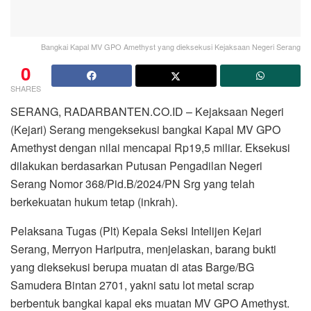
Bangkai Kapal MV GPO Amethyst yang dieksekusi Kejaksaan Negeri Serang
0
SHARES
SERANG, RADARBANTEN.CO.ID – Kejaksaan Negeri
(Kejari) Serang mengeksekusi bangkai Kapal MV GPO
Amethyst dengan nilai mencapai Rp19,5 miliar. Eksekusi
dilakukan berdasarkan Putusan Pengadilan Negeri
Serang Nomor 368/Pid.B/2024/PN Srg yang telah
berkekuatan hukum tetap (inkrah).
Pelaksana Tugas (Plt) Kepala Seksi Intelijen Kejari
Serang, Merryon Hariputra, menjelaskan, barang bukti
yang dieksekusi berupa muatan di atas Barge/BG
Samudera Bintan 2701, yakni satu lot metal scrap
berbentuk bangkai kapal eks muatan MV GPO Amethyst.