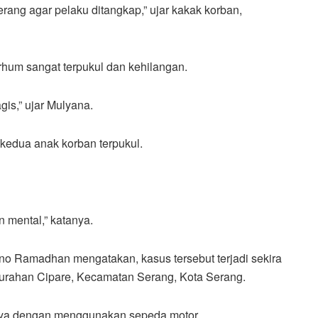
erang agar pelaku ditangkap,” ujar kakak korban,
rhum sangat terpukul dan kehilangan.
gis,” ujar Mulyana.
kedua anak korban terpukul.
 mental,” katanya.
no Ramadhan mengatakan, kasus tersebut terjadi sekira
urahan Cipare, Kecamatan Serang, Kota Serang.
nnya dengan menggunakan sepeda motor.