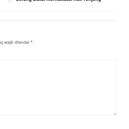
g wajib ditandai
*