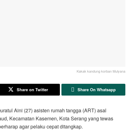
Kakak kandung korban Mulyana
Share on Twitter
Share On Whatsapp
l Aini (27) asisten rumah tangga (ART) asal
aud, Kecamatan Kasemen, Kota Serang yang tewas
erharap agar pelaku cepat ditangkap.