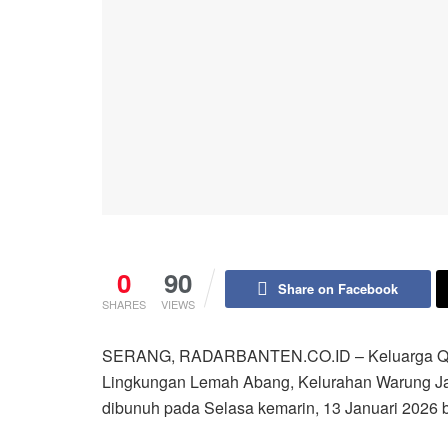
0
90
Share on Facebook
SHARES
VIEWS
SERANG, RADARBANTEN.CO.ID – Keluarga Quratu
Lingkungan Lemah Abang, Kelurahan Warung J
dibunuh pada Selasa kemarin, 13 Januari 2026 b