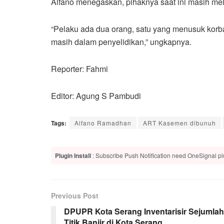
Alfano menegaskan, pihaknya saat ini masih me
“Pelaku ada dua orang, satu yang menusuk korb
masih dalam penyelidikan,” ungkapnya.
Reporter: Fahmi
Editor: Agung S Pambudi
Tags:
Alfano Ramadhan
ART Kasemen dibunuh
Plugin Install
: Subscribe Push Notification need OneSignal plu
Previous Post
DPUPR Kota Serang Inventarisir Sejumlah
Titik Banjir di Kota Serang