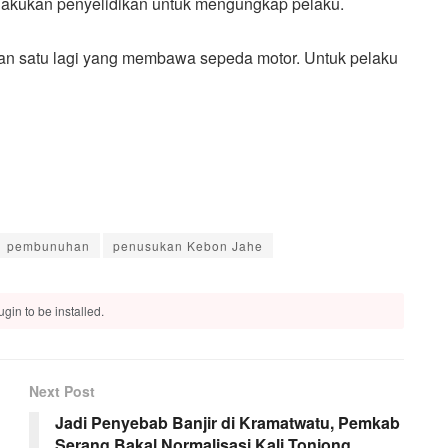
lakukan penyelidikan untuk mengungkap pelaku.
an satu lagi yang membawa sepeda motor. Untuk pelaku
pembunuhan
penusukan Kebon Jahe
gin to be installed.
Next Post
Jadi Penyebab Banjir di Kramatwatu, Pemkab
Serang Bakal Normalisasi Kali Tonjong