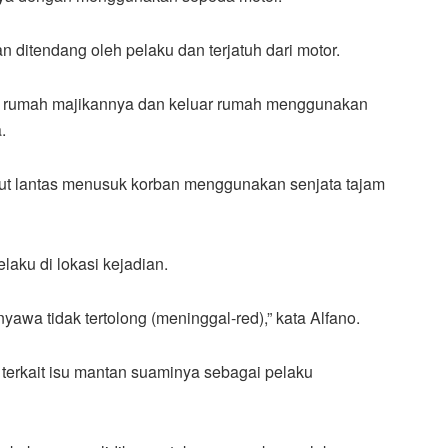
 ditendang oleh pelaku dan terjatuh dari motor.
 di rumah majikannya dan keluar rumah menggunakan
.
ut lantas menusuk korban menggunakan senjata tajam
laku di lokasi kejadian.
awa tidak tertolong (meninggal-red),” kata Alfano.
terkait isu mantan suaminya sebagai pelaku