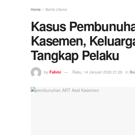
Home
Berita Utama
Kasus Pembunuha
Kasemen, Keluarga
Tangkap Pelaku
by
Fahmi
Rabu, 14 Januari 2026 21:26
in
Be