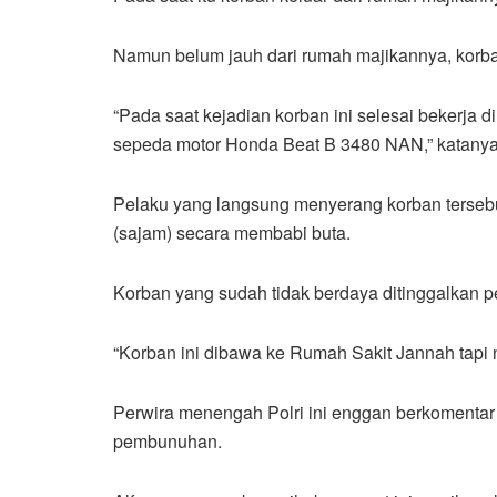
Namun belum jauh dari rumah majikannya, korban
“Pada saat kejadian korban ini selesai bekerja
sepeda motor Honda Beat B 3480 NAN,” katanya
Pelaku yang langsung menyerang korban terseb
(sajam) secara membabi buta.
Korban yang sudah tidak berdaya ditinggalkan pe
“Korban ini dibawa ke Rumah Sakit Jannah tapi ny
Perwira menengah Polri ini enggan berkomentar 
pembunuhan.