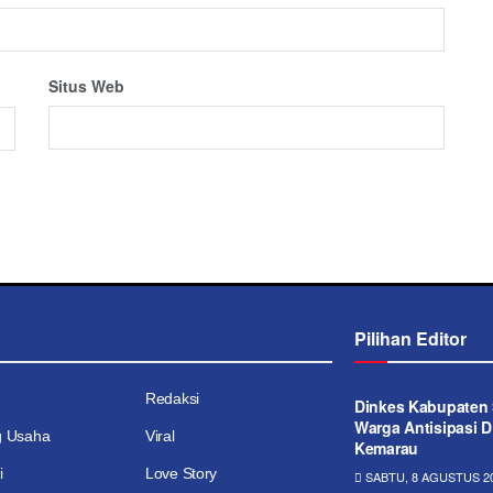
Situs Web
Pilihan Editor
Redaksi
Dinkes Kabupaten 
Warga Antisipasi 
g Usaha
Viral
Kemarau
i
Love Story
SABTU, 8 AGUSTUS 20