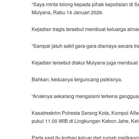
“Saya minta tolong kepada pihak kepolisian di S
Mulyana, Rabu 14 Januari 2026.
Kejadian tragis tersebut membuat keluarga alma
“Sampai jatuh sakit gara-gara dianiaya secara tra
Kejadian tersebut diakui Mulyana juga membuat 
Bahkan, keduanya terguncang psikisnya.
“Anaknya sekarang mengalami terkena gangguan
Kasatreskrim Polresta Serang Kota, Kompol Alfa
pukul 11.00 WIB di Lingkungan Kebon Jahe, Kel
Pada saat itu korban keluar dari rumah majika