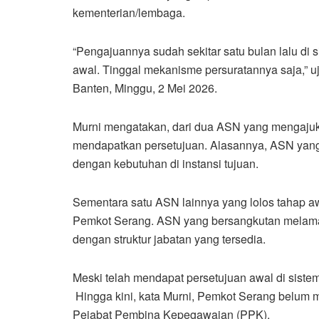
kementerian/lembaga.
“Pengajuannya sudah sekitar satu bulan lalu di
awal. Tinggal mekanisme persuratannya saja,”
Banten, Minggu, 2 Mei 2026.
Murni mengatakan, dari dua ASN yang mengajuka
mendapatkan persetujuan. Alasannya, ASN yang
dengan kebutuhan di instansi tujuan.
Sementara satu ASN lainnya yang lolos tahap aw
Pemkot Serang. ASN yang bersangkutan melama
dengan struktur jabatan yang tersedia.
Meski telah mendapat persetujuan awal di siste
Hingga kini, kata Murni, Pemkot Serang belum
Pejabat Pembina Kepegawaian (PPK).