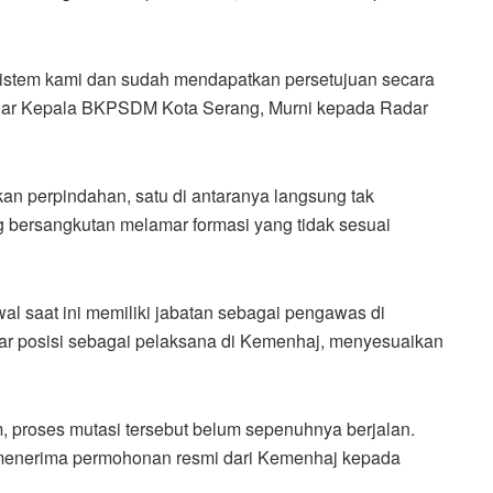
 sistem kami dan sudah mendapatkan persetujuan secara
 ujar Kepala BKPSDM Kota Serang, Murni kepada Radar
n perpindahan, satu di antaranya langsung tak
 bersangkutan melamar formasi yang tidak sesuai
al saat ini memiliki jabatan sebagai pengawas di
r posisi sebagai pelaksana di Kemenhaj, menyesuaikan
m, proses mutasi tersebut belum sepenuhnya berjalan.
 menerima permohonan resmi dari Kemenhaj kepada