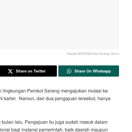
Kepala BKPSDM Kota Serang, Murni
Share on Twitter
Share On Whatsapp
ingkungan Pemkot Serang mengajukan mutasi ke
 karier. Namun, dari dua pengajuan tersebut, hanya
u bulan lalu. Pengajuan itu juga sudah masuk dalam
sional bagi instansi pemerintah, baik daerah maupun