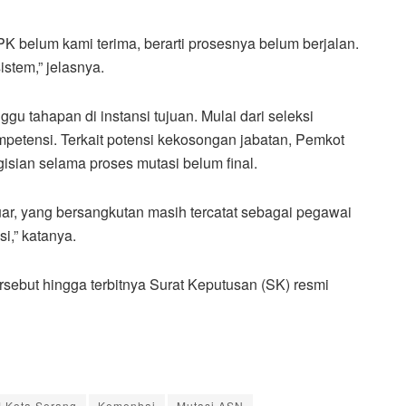
 belum kami terima, berarti prosesnya belum berjalan.
istem,” jelasnya.
u tahapan di instansi tujuan. Mulai dari seleksi
mpetensi. Terkait potensi kekosongan jabatan, Pemkot
ian selama proses mutasi belum final.
uar, yang bersangkutan masih tercatat sebagai pegawai
i,” katanya.
ebut hingga terbitnya Surat Keputusan (SK) resmi
Kota Serang
Kemenhaj
Mutasi ASN