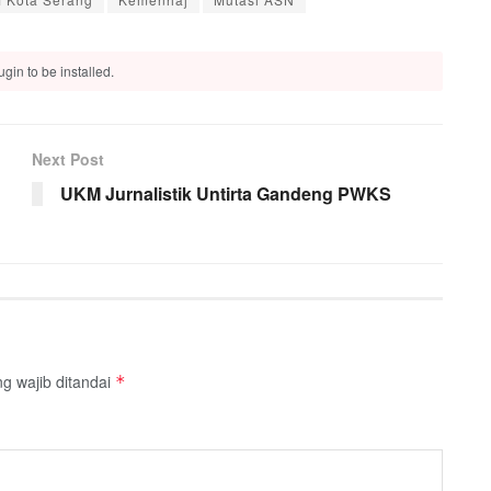
gin to be installed.
Next Post
UKM Jurnalistik Untirta Gandeng PWKS
g wajib ditandai
*