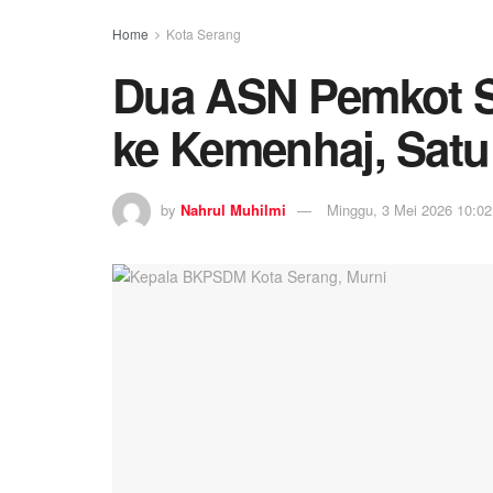
Home
Kota Serang
Dua ASN Pemkot S
ke Kemenhaj, Satu
by
Nahrul Muhilmi
Minggu, 3 Mei 2026 10:02