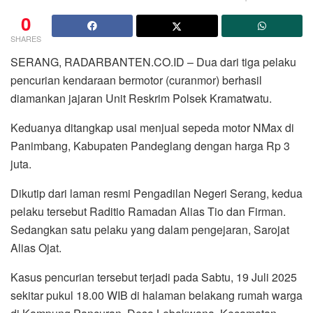
0
SHARES
SERANG, RADARBANTEN.CO.ID – Dua dari tiga pelaku
pencurian kendaraan bermotor (curanmor) berhasil
diamankan jajaran Unit Reskrim Polsek Kramatwatu.
Keduanya ditangkap usai menjual sepeda motor NMax di
Panimbang, Kabupaten Pandeglang dengan harga Rp 3
juta.
Dikutip dari laman resmi Pengadilan Negeri Serang, kedua
pelaku tersebut Raditio Ramadan Alias Tio dan Firman.
Sedangkan satu pelaku yang dalam pengejaran, Sarojat
Alias Ojat.
Kasus pencurian tersebut terjadi pada Sabtu, 19 Juli 2025
sekitar pukul 18.00 WIB di halaman belakang rumah warga