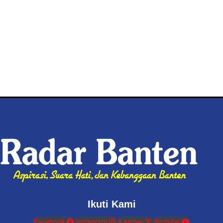
Ikuti Kami
Facebook
Instagram
X-twitter
Youtube