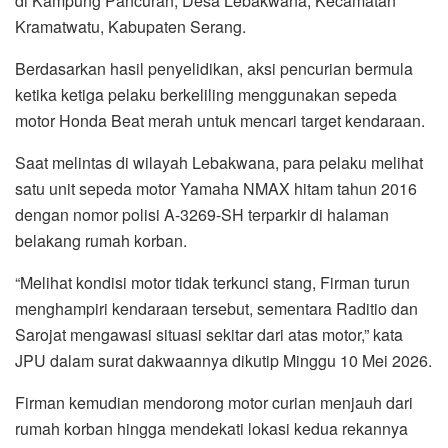
di Kampung Pancuran, Desa Lebakwana, Kecamatan
Kramatwatu, Kabupaten Serang.
Berdasarkan hasil penyelidikan, aksi pencurian bermula
ketika ketiga pelaku berkeliling menggunakan sepeda
motor Honda Beat merah untuk mencari target kendaraan.
Saat melintas di wilayah Lebakwana, para pelaku melihat
satu unit sepeda motor Yamaha NMAX hitam tahun 2016
dengan nomor polisi A-3269-SH terparkir di halaman
belakang rumah korban.
“Melihat kondisi motor tidak terkunci stang, Firman turun
menghampiri kendaraan tersebut, sementara Raditio dan
Sarojat mengawasi situasi sekitar dari atas motor,” kata
JPU dalam surat dakwaannya dikutip Minggu 10 Mei 2026.
Firman kemudian mendorong motor curian menjauh dari
rumah korban hingga mendekati lokasi kedua rekannya