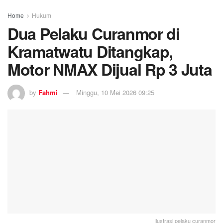
Home
Hukum
Dua Pelaku Curanmor di
Kramatwatu Ditangkap,
Motor NMAX Dijual Rp 3 Juta
by
Fahmi
Minggu, 10 Mei 2026 09:25
Ilustrasi pelaku curanmor