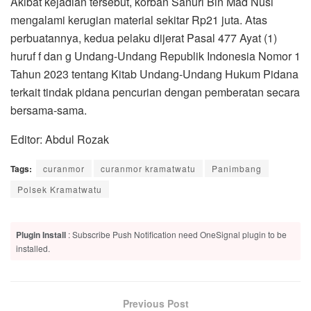
Akibat kejadian tersebut, korban Sanuri Bin Mad Nusi
mengalami kerugian material sekitar Rp21 juta. Atas
perbuatannya, kedua pelaku dijerat Pasal 477 Ayat (1)
huruf f dan g Undang-Undang Republik Indonesia Nomor 1
Tahun 2023 tentang Kitab Undang-Undang Hukum Pidana
terkait tindak pidana pencurian dengan pemberatan secara
bersama-sama.
Editor: Abdul Rozak
Tags:
curanmor
curanmor kramatwatu
Panimbang
Polsek Kramatwatu
Plugin Install
: Subscribe Push Notification need OneSignal plugin to be
installed.
Previous Post