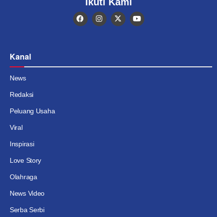
Ikuti Kami
Kanal
News
Redaksi
Peluang Usaha
Viral
Inspirasi
Love Story
Olahraga
News Video
Serba Serbi