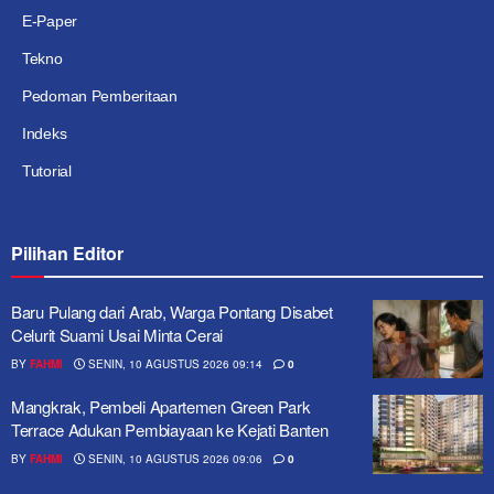
E-Paper
Tekno
Pedoman Pemberitaan
Indeks
Tutorial
Pilihan Editor
Baru Pulang dari Arab, Warga Pontang Disabet
Celurit Suami Usai Minta Cerai
BY
FAHMI
SENIN, 10 AGUSTUS 2026 09:14
0
Mangkrak, Pembeli Apartemen Green Park
Terrace Adukan Pembiayaan ke Kejati Banten
BY
FAHMI
SENIN, 10 AGUSTUS 2026 09:06
0