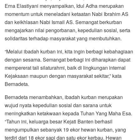
Erna Elastiyani menyampaikan, Idul Adha merupakan
momentum untuk meneladani ketaatan Nabi Ibrahim AS
dan keikhlasan Nabi Ismail AS. Semangat berkurban
mengajarkan nilai pengorbanan, kepedulian sosial, serta
solidaritas terhadap masyarakat yang membutuhkan.
“Melalui ibadah kurban ini, kita ingin berbagi kebahagiaan
dengan sesama. Semangat berbagi ini diharapkan dapat
mempererat tali silaturahmi, baik di lingkungan internal
Kejaksaan maupun dengan masyarakat sekitar,” kata
Bernadeta.
Bernadeta menambahkan, ibadah kurban merupakan
wujud nyata kepedulian sosial dan sarana untuk
meningkatkan ketakwaan kepada Tuhan Yang Maha Esa.
“Tahun ini, keluarga besar Kejati Banten berhasil
mengumpulkan sebanyak 19 ekor hewan kurban, yang
terdiri dari 18 ekor sapi dan satu ekor kerbau. Hewan