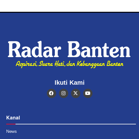
Ikuti Kami
Kanal
News