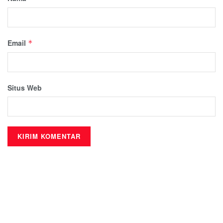
Email
*
Situs Web