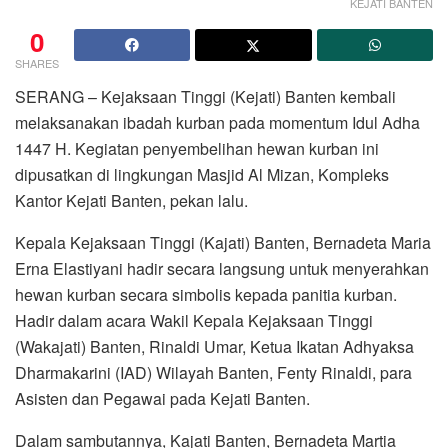
KEJATI BANTEN
0
SHARES
SERANG – Kejaksaan Tinggi (Kejati) Banten kembali
melaksanakan ibadah kurban pada momentum Idul Adha
1447 H. Kegiatan penyembelihan hewan kurban ini
dipusatkan di lingkungan Masjid Al Mizan, Kompleks
Kantor Kejati Banten, pekan lalu.
Kepala Kejaksaan Tinggi (Kajati) Banten, Bernadeta Maria
Erna Elastiyani hadir secara langsung untuk menyerahkan
hewan kurban secara simbolis kepada panitia kurban.
Hadir dalam acara Wakil Kepala Kejaksaan Tinggi
(Wakajati) Banten, Rinaldi Umar, Ketua Ikatan Adhyaksa
Dharmakarini (IAD) Wilayah Banten, Fenty Rinaldi, para
Asisten dan Pegawai pada Kejati Banten.
Dalam sambutannya, Kajati Banten, Bernadeta Martia