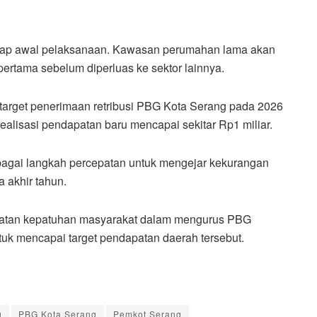
tahap awal pelaksanaan. Kawasan perumahan lama akan
ertama sebelum diperluas ke sektor lainnya.
 target penerimaan retribusi PBG Kota Serang pada 2026
ealisasi pendapatan baru mencapai sekitar Rp1 miliar.
bagai langkah percepatan untuk mengejar kekurangan
 akhir tahun.
gkatan kepatuhan masyarakat dalam mengurus PBG
tuk mencapai target pendapatan daerah tersebut.
g
PBG Kota Serang
Pemkot Serang