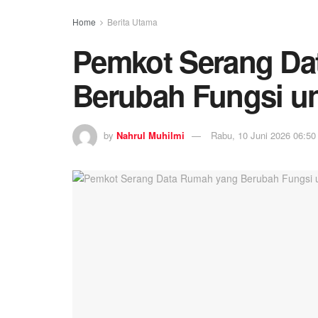
Home
Berita Utama
Pemkot Serang Da
Berubah Fungsi u
by
Nahrul Muhilmi
Rabu, 10 Juni 2026 06:50