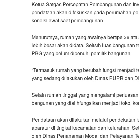
Ketua Satgas Percepatan Pembangunan dan Inve
pendataan akan difokuskan pada perumahan-pe
kondisi awal saat pembangunan.
Menurutnya, rumah yang awalnya bertipe 36 ata
lebih besar akan didata. Selisih luas bangunan 
PBG yang belum dipenuhi pemilik bangunan.
“Termasuk rumah yang berubah fungsi menjadi te
yang sedang dilakukan oleh Dinas PUPR dan DP
Selain rumah tinggal yang mengalami perluasa
bangunan yang dialihfungsikan menjadi toko, kon
Pendataan akan dilakukan melalui pendekatan k
aparatur di tingkat kecamatan dan kelurahan. Set
oleh Dinas Penanaman Modal dan Pelayanan T