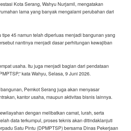
stasi Kota Serang, Wahyu Nurjamil, mengatakan
rumahan lama yang banyak mengalami perubahan dari
u tipe 45 namun telah diperluas menjadi bangunan yang
tersebut nantinya menjadi dasar perhitungan kewajiban
mpat usaha. Itu juga menjadi bagian dari pendataan
MPTSP,” kata Wahyu, Selasa, 9 Juni 2026.
n bangunan, Pemkot Serang juga akan menyasar
trakan, kantor usaha, maupun aktivitas bisnis lainnya.
ewilayahan dengan melibatkan camat, lurah, serta
elah data terkumpul, proses teknis akan ditindaklanjuti
erpadu Satu Pintu (DPMPTSP) bersama Dinas Pekerjaan