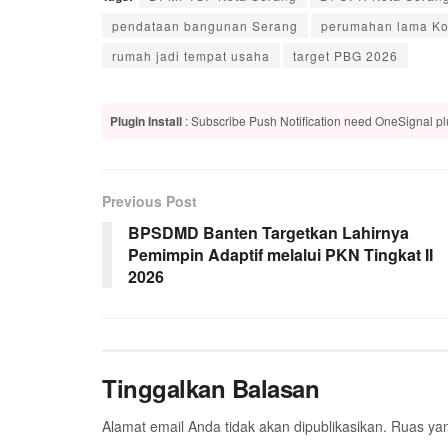
pendataan bangunan Serang
perumahan lama Ko
rumah jadi tempat usaha
target PBG 2026
Plugin Install
: Subscribe Push Notification need OneSignal plu
Previous Post
BPSDMD Banten Targetkan Lahirnya
Pemimpin Adaptif melalui PKN Tingkat II
2026
Tinggalkan Balasan
Alamat email Anda tidak akan dipublikasikan.
Ruas yan