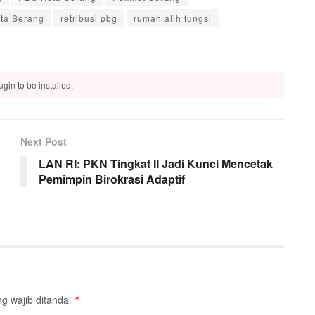
ta Serang
retribusi pbg
rumah alih fungsi
gin to be installed.
Next Post
LAN RI: PKN Tingkat II Jadi Kunci Mencetak
Pemimpin Birokrasi Adaptif
g wajib ditandai
*