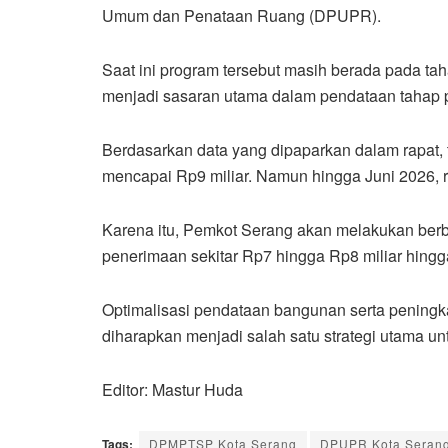
Umum dan Penataan Ruang (DPUPR).
Saat ini program tersebut masih berada pada 
menjadi sasaran utama dalam pendataan tahap p
Berdasarkan data yang dipaparkan dalam rapat,
mencapai Rp9 miliar. Namun hingga Juni 2026, r
Karena itu, Pemkot Serang akan melakukan ber
penerimaan sekitar Rp7 hingga Rp8 miliar hingga
Optimalisasi pendataan bangunan serta penin
diharapkan menjadi salah satu strategi utama un
Editor: Mastur Huda
Tags:
DPMPTSP Kota Serang
DPUPR Kota Seran