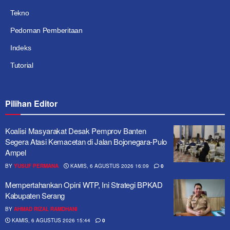
Tekno
Pedoman Pemberitaan
Indeks
Tutorial
Pilihan Editor
Koalisi Masyarakat Desak Pemprov Banten
Segera Atasi Kemacetan di Jalan Bojonegara-Pulo
Ampel
BY
YUSUF PERMANA
KAMIS, 6 AGUSTUS 2026 16:09
0
Mempertahankan Opini WTP, Ini Strategi BPKAD
Kabupaten Serang
BY
AHMAD RIZAL RAMDHANI
KAMIS, 6 AGUSTUS 2026 15:44
0