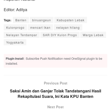
Editor: Aditya
Tags:
Banten
binuangeun
Kabupaten Lebak
Kulonprogo
mencari ikan
nelayan hilang
Nelayan Terdampar
SAR DIY Kulon Progo
Warga Lebak
Yogyakarta
Plugin Install
: Subscribe Push Notification need OneSignal plugin to be
installed.
Previous Post
Saksi Amin dan Ganjar Tolak Tandatangani Hasil
Rekapitulasi Suara, Ini Kata KPU Banten
Next Post