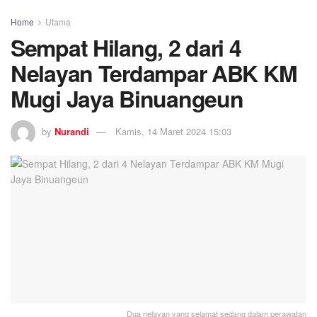
Home
Utama
Sempat Hilang, 2 dari 4
Nelayan Terdampar ABK KM
Mugi Jaya Binuangeun
by
Nurandi
Kamis, 14 Maret 2024 15:03
Dua nelayan yang selamat sedang dalam perawatan