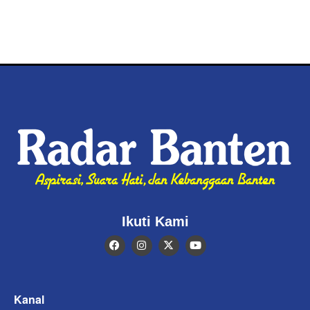
Ikuti Kami
Kanal