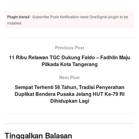
Plugin Install
: Subscribe Push Notification need OneSignal plugin to be
installed.
Previous Post
11 Ribu Relawan TGC Dukung Faldo – Fadhlin Maju
Pilkada Kota Tangerang
Next Post
Sempat Terhenti 56 Tahun, Tradisi Penyerahan
Duplikat Bendera Pusaka Jelang HUT Ke-79 RI
Dihidupkan Lagi
Tinggalkan Balasan