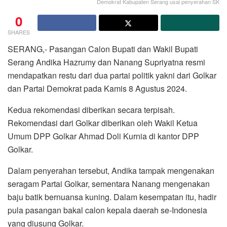
Demokrat Kabupaten Serang usai penyerahan SK
0
SHARES
SERANG,- Pasangan Calon Bupati dan Wakil Bupati
Serang Andika Hazrumy dan Nanang Supriyatna resmi
mendapatkan restu dari dua partai politik yakni dari Golkar
dan Partai Demokrat pada Kamis 8 Agustus 2024.
Kedua rekomendasi diberikan secara terpisah.
Rekomendasi dari Golkar diberikan oleh Wakil Ketua
Umum DPP Golkar Ahmad Doli Kurnia di kantor DPP
Golkar.
Dalam penyerahan tersebut, Andika tampak mengenakan
seragam Partai Golkar, sementara Nanang mengenakan
baju batik bernuansa kuning. Dalam kesempatan itu, hadir
pula pasangan bakal calon kepala daerah se-Indonesia
yang diusung Golkar.