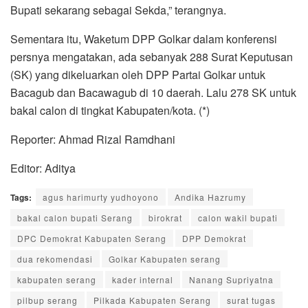
Bupati sekarang sebagai Sekda,” terangnya.
Sementara itu, Waketum DPP Golkar dalam konferensi
persnya mengatakan, ada sebanyak 288 Surat Keputusan
(SK) yang dikeluarkan oleh DPP Partai Golkar untuk
Bacagub dan Bacawagub di 10 daerah. Lalu 278 SK untuk
bakal calon di tingkat Kabupaten/kota. (*)
Reporter: Ahmad Rizal Ramdhani
Editor: Aditya
Tags:
agus harimurty yudhoyono
Andika Hazrumy
bakal calon bupati Serang
birokrat
calon wakil bupati
DPC Demokrat Kabupaten Serang
DPP Demokrat
dua rekomendasi
Golkar Kabupaten serang
kabupaten serang
kader internal
Nanang Supriyatna
pilbup serang
Pilkada Kabupaten Serang
surat tugas