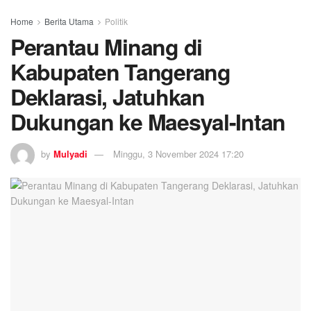
Home
Berita Utama
Politik
Perantau Minang di
Kabupaten Tangerang
Deklarasi, Jatuhkan
Dukungan ke Maesyal-Intan
by
Mulyadi
Minggu, 3 November 2024 17:20