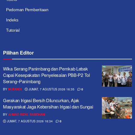
Pedoman Pemberitaan
Indeks
Tutorial
Pilihan Editor
Wika Serang Panimbang dan Pemkab Lebak
Capai Kesepakatan Penyelesaian PBB-P2 Tol
Serang–Panimbang
BY
NURANDI
JUMAT, 7 AGUSTUS 2026 16:35
0
Gerakan Irigasi Bersih Diluncurkan, Ajak
Masyarakat Jaga Kebersihan Irigasi dan Sungai
BY
AHMAD RIZAL RAMDHANI
JUMAT, 7 AGUSTUS 2026 16:34
0