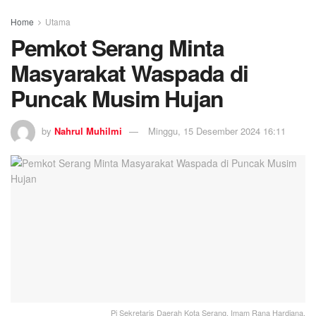
Home
Utama
Pemkot Serang Minta
Masyarakat Waspada di
Puncak Musim Hujan
by
Nahrul Muhilmi
Minggu, 15 Desember 2024 16:11
Pj Sekretaris Daerah Kota Serang, Imam Rana Hardiana.