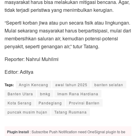
masyarakat harus bisa melakukan mitigasi bencana. Agar,
tidak terjadi peristiwa yang menimbulkan kerugian.
“Seperti korban jiwa atau pun secara fisik atau lingkungan.
Mulai sekarang masyarakat harus berpartisipasi, mulai dari
membersihkan saluran air, kemudian potensi-potensi
penyakit, seperti genangan air,” tutur Tatang.
Reporter: Nahrul Muhilmi
Editor: Aditya
Tags:
Angin Kencang
awal tahun 2025
banten selatan
Banten Utara
bmkg
Imam Rana Hardiana
Kota Serang
Pandeglang
Provinsi Banten
puncak musim hujan
Tatang Rusmana
Plugin Install
: Subscribe Push Notification need OneSignal plugin to be