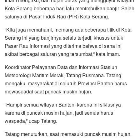
Imam mengaku, dari hujan deras yang mengguyur wilayah
Kota Serang beberapa hari lalu menimbulkan banjir. Salah
satunya di Pasar Induk Rau (PIR) Kota Serang.
“Kita juga memahami, memang ada beberapa titik di Kota
Serang ini yang banjirnya selalu terjadi, khusus untuk
Pasar Rau informasi yang diterima bahwa di sana Ini
akibat berbagai saluran yang tersumbat,” kata Imam.
Koordinator Pelayanan Data dan Informasi Stasiun
Meteorologi Maritim Merak, Tatang Rusmana. Tatang
mengaku, masyarakat di seluruh Provinsi Banten harus
mewaspadai saat puncak musim hujan.
“Hampir semua wilayah Banten, karena ini siklusnya
karena di puncak musim hujan, jadi semua harus
waspada,” ucap Tatang.
Tatang menuturkan, saat memasuki puncak musim hujan,