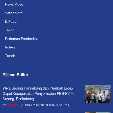
News Video
Serba Serbi
E-Paper
Tekno
Pedoman Pemberitaan
Indeks
Tutorial
Pilihan Editor
Wika Serang Panimbang dan Pemkab Lebak
Capai Kesepakatan Penyelesaian PBB-P2 Tol
Serang–Panimbang
BY
NURANDI
JUMAT, 7 AGUSTUS 2026 16:35
0