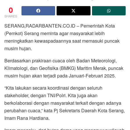
0
SHARES
SERANG,RADARBANTEN.CO.ID – Pemerintah Kota
(Pemkot) Serang meminta agar masyarakat lebih
meningkatkan kewaspadaannya saat memasuki puncak
musim hujan.
Berdasarkan prakiraan cuaca oleh Badan Meteorologi,
Klimatologi, dan Geofisika (BMKG) Maritim Merak, puncak
musim hujan akan terjadi pada Januari-Februari 2025.
“Kita lakukan secara koordinasi dengan seluruh
stakeholder, dengan TNI/Polri. Kita juga akan
berkolaborasi dengan masyarakat terkait dengan adanya
perubahan cuaca,” kata Pj Sekretaris Daerah Kota Serang,
Imam Rana Hardiana.