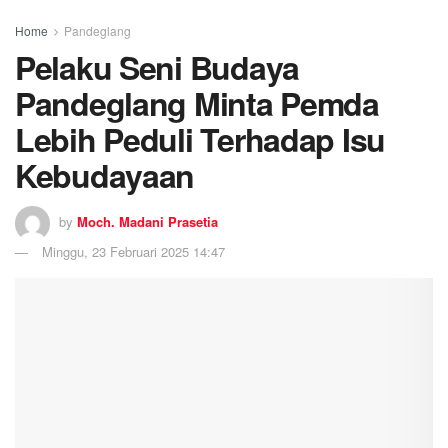
Home
Pandeglang
Pelaku Seni Budaya
Pandeglang Minta Pemda
Lebih Peduli Terhadap Isu
Kebudayaan
by
Moch. Madani Prasetia
Minggu, 23 Februari 2025 14:47