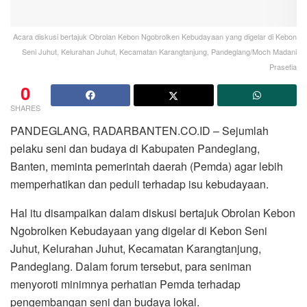
Acara diskusi bertajuk Obrolan Kebon Ngobrolken Kebudayaan yang digelar di Kebon
Seni Juhut, Kelurahan Juhut, Kecamatan Karangtanjung, Pandeglang/Moch Madani
Prasetia
0
SHARES
PANDEGLANG, RADARBANTEN.CO.ID – Sejumlah
pelaku seni dan budaya di Kabupaten Pandeglang,
Banten, meminta pemerintah daerah (Pemda) agar lebih
memperhatikan dan peduli terhadap isu kebudayaan.
Hal itu disampaikan dalam diskusi bertajuk Obrolan Kebon
Ngobrolken Kebudayaan yang digelar di Kebon Seni
Juhut, Kelurahan Juhut, Kecamatan Karangtanjung,
Pandeglang. Dalam forum tersebut, para seniman
menyoroti minimnya perhatian Pemda terhadap
pengembangan seni dan budaya lokal.