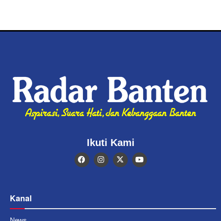
Ikuti Kami
Kanal
News