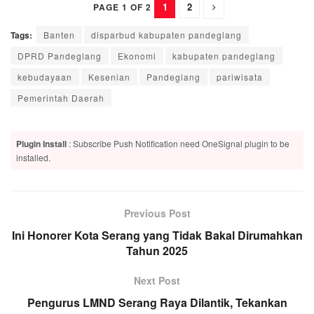
1
2
PAGE 1 OF 2
Tags:
Banten
disparbud kabupaten pandeglang
DPRD Pandeglang
Ekonomi
kabupaten pandeglang
kebudayaan
Kesenian
Pandeglang
pariwisata
Pemerintah Daerah
Plugin Install
: Subscribe Push Notification need OneSignal plugin to be
installed.
Previous Post
Ini Honorer Kota Serang yang Tidak Bakal Dirumahkan
Tahun 2025
Next Post
Pengurus LMND Serang Raya Dilantik, Tekankan