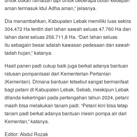
untuk bukan ramadan tapi untuk beberapa bulan kedepan
aman termasuk Idul Adha aman,” jelasnya.
Dia menambahkan, Kabupaten Lebak memiliki luas sekira
304.472 Ha terdiri dari lahan sawah seluas 47.760 Ha dan
lahan darat seluas 256.711,8 Ha. “Dari lahan seluas
itu sebagain besar adalah kawasan pedesaan dan sawah
tadah hujan,” katanya.
Hasil panen padi cukup baik juga berkat adanya bantuan
ratusan pompanisasi dari Kementerian Pertanian
(Kementan). Dimana bantuan tetsebut sangat bermanfaat
bagi petani di Kabupaten Lebak. Sebab, meskipun Lebak
dilanda kekeringan pada pertengahan tahun 2024, petani
masih bisa melakukan tanam padi. “Petani kini bisa tetap
tanam padi berkat adanya bantuan mesin pompa air dari
Kementan,” katanya.
Editor: Abdul Rozak