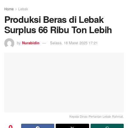
Home
Lebak
Produksi Beras di Lebak
Surplus 66 Ribu Ton Lebih
by
Nurabidin
Selasa, 18 Maret 2025 17:21
Kepala Dinas Pertanian Lebak Rahmat.
0