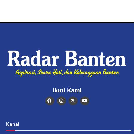
Ikuti Kami
Kanal